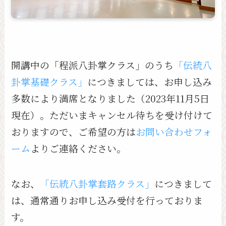
開講中の「程派八卦掌クラス」のうち
「伝統八
卦掌基礎クラス」
につきましては、お申し込み
多数により満席となりました（2023年11月5日
現在）。ただいまキャンセル待ちを受け付けて
おりますので、ご希望の方は
お問い合わせフォ
ーム
よりご連絡ください。
なお、
「伝統八卦掌套路クラス」
につきまして
は、通常通りお申し込み受付を行っておりま
す。