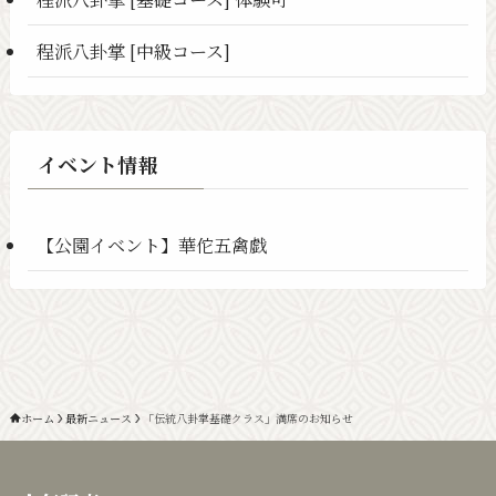
程派八卦掌 [中級コース]
イベント情報
【公園イベント】華佗五禽戯
ホーム
最新ニュース
「伝統八卦掌基礎クラス」満席のお知らせ