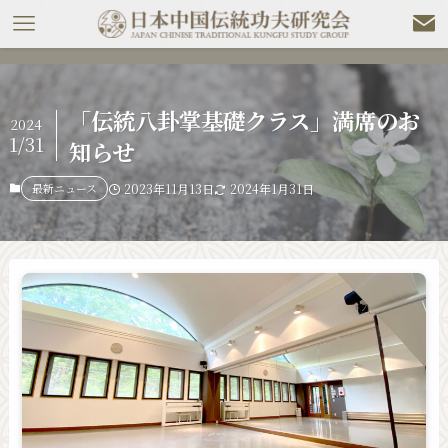
「伝統八卦掌基礎クラス」満席のお
2024
1/31
知らせ
最新ニュース
2023年11月13日
2024年1月31日