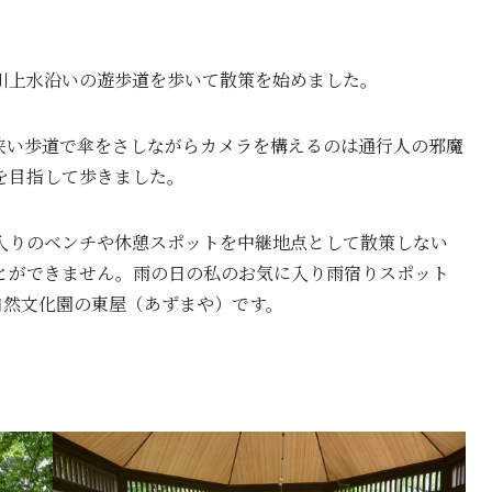
川上水沿いの遊歩道を歩いて散策を始めました。
狭い歩道で傘をさしながらカメラを構えるのは通行人の邪魔
を目指して歩きました。
入りのベンチや休憩スポットを中継地点として散策しない
とができません。雨の日の私のお気に入り雨宿りスポット
自然文化園の東屋（あずまや）です。