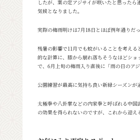
したが、案の定アジサイが咲いたと思ったら
気候となりました。
実際の梅雨明けは7月18日とほぼ例年通りだ
残暑の影響で11月でも蚊がいることを考え
的な計算に、膝から崩れ落ちそうなほどショ
で、6月上旬の梅雨入り直後に「雨の日のア
公園練習が最高に気持ち良い新緑シーズンが
太極拳や八卦掌などの内家拳と呼ばれる中国
の効果を得られないのですが、これから迎え