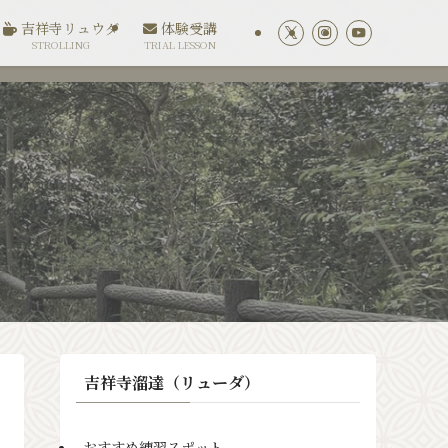
吉祥寺リュウダ
体験受講
STROLLING
TRIAL LESSON
吉祥寺溜達（リューダ）
おすすめ練習スポット