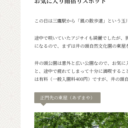
お気に入り雨宿りスポット
この日は三鷹駅から「風の散歩道」という玉
途中で咲いていたアジサイも綺麗でしたが、
になるので、まずは井の頭自然文化園の東屋
井の頭公園は意外と広い公園なので、お気に
と、途中で疲れてしまって十分に満喫するこ
は有料（一般入園料400円）ですが、井の頭
正門先の東屋（あずまや）