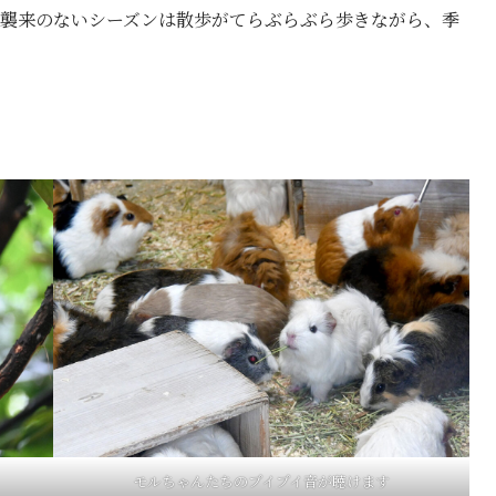
蚊の襲来のないシーズンは散歩がてらぶらぶら歩きながら、季
モルちゃんたちのプイプイ音が聴けます