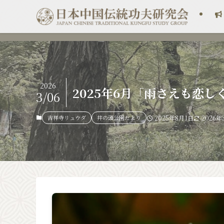
2026
2025年6月「雨さえも恋
3/06
吉祥寺リュウダ
井の頭公園だより
2025年8月1日
2026年