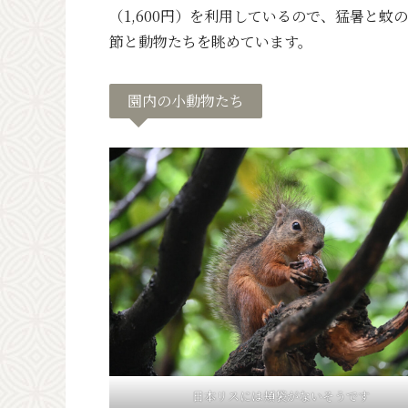
（1,600円）を利用しているので、猛暑と
節と動物たちを眺めています。
園内の小動物たち
日本リスには頬袋がないそうです