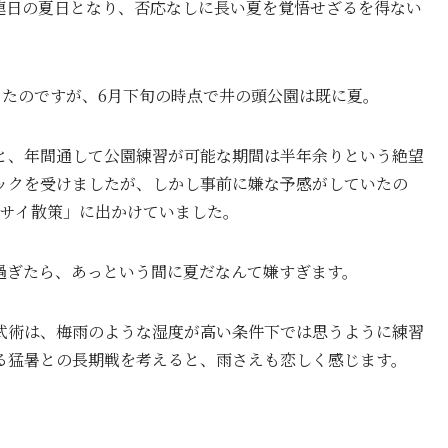
連日の夏日となり、否応なしに長い夏を覚悟せざるを得ない
ったのですが、6月下旬の時点で井の頭公園は既に夏。
ると、年間通して公園練習が可能な期間は半年余りという絶望
ックを受けましたが、しかし事前に嫌な予感がしていたの
ジサイ散策」に出かけていました。
過ぎたら、あっという間に夏だなんて嫌すぎます。
武術は、梅雨のような湿度が高い条件下では思うように練習
る猛暑との長期戦を考えると、雨さえも恋しく感じます。