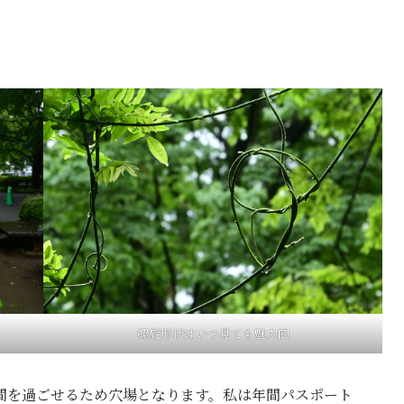
螺旋形状はいつ見ても魅力的
間を過ごせるため穴場となります。私は年間パスポート