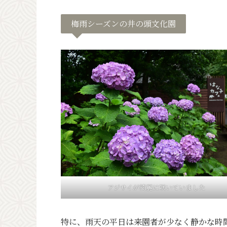
梅雨シーズンの井の頭文化園
アジサイが綺麗に咲いていました
特に、雨天の平日は来園者が少なく静かな時