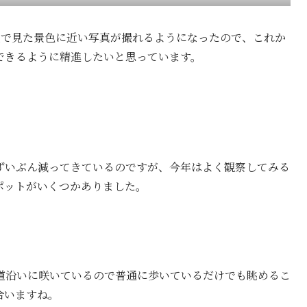
眼で見た景色に近い写真が撮れるようになったので、これか
できるように精進したいと思っています。
はずいぶん減ってきているのですが、今年はよく観察してみる
ポットがいくつかありました。
道沿いに咲いているので普通に歩いているだけでも眺めるこ
合いますね。