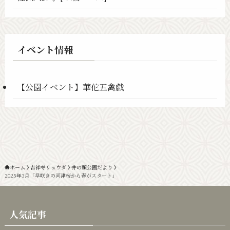
イベント情報
【公園イベント】華佗五禽戯
ホーム
吉祥寺リュウダ
井の頭公園だより
2025年3月「早咲きの河津桜から春がスタート」
人気記事