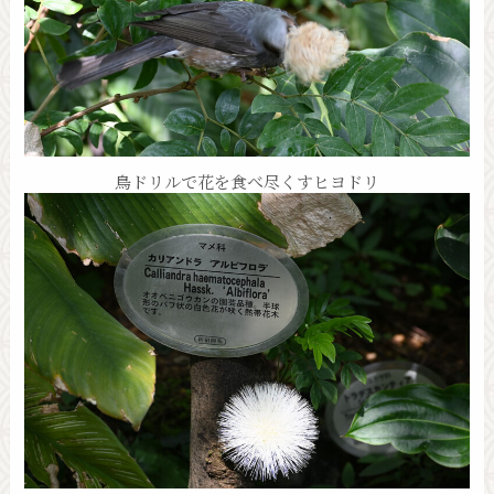
鳥ドリルで花を食べ尽くすヒヨドリ