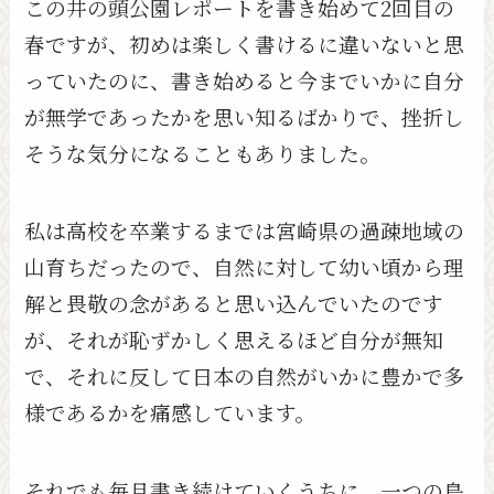
この井の頭公園レポートを書き始めて2回目の
春ですが、初めは楽しく書けるに違いないと思
っていたのに、書き始めると今までいかに自分
が無学であったかを思い知るばかりで、挫折し
そうな気分になることもありました。
私は高校を卒業するまでは宮崎県の過疎地域の
山育ちだったので、自然に対して幼い頃から理
解と畏敬の念があると思い込んでいたのです
が、それが恥ずかしく思えるほど自分が無知
で、それに反して日本の自然がいかに豊かで多
様であるかを痛感しています。
それでも毎月書き続けていくうちに、一つの鳥