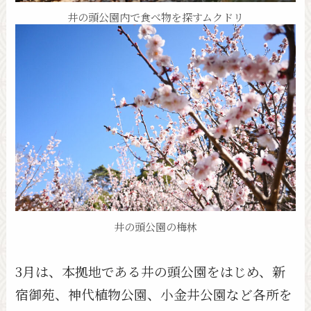
井の頭公園内で食べ物を探すムクドリ
井の頭公園の梅林
3月は、本拠地である井の頭公園をはじめ、新
宿御苑、神代植物公園、小金井公園など各所を