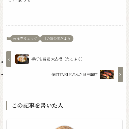
吉祥寺リュウダ
井の頭公園だより
手打ち蕎麦 太古福（たこふく）
焼肉TABLEさんたま三鷹店
この記事を書いた人