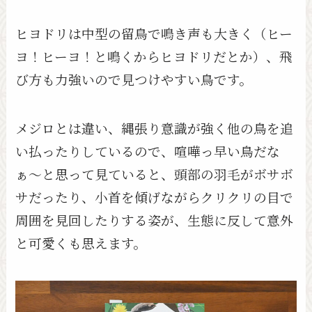
ヒヨドリは中型の留鳥で鳴き声も大きく（ヒー
ヨ！ヒーヨ！と鳴くからヒヨドリだとか）、飛
び方も力強いので見つけやすい鳥です。
メジロとは違い、縄張り意識が強く他の鳥を追
い払ったりしているので、喧嘩っ早い鳥だな
ぁ〜と思って見ていると、頭部の羽毛がボサボ
サだったり、小首を傾げながらクリクリの目で
周囲を見回したりする姿が、生態に反して意外
と可愛くも思えます。