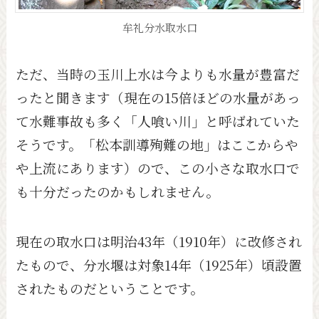
牟礼分水取水口
ただ、当時の玉川上水は今よりも水量が豊富だ
ったと聞きます（現在の15倍ほどの水量があっ
て水難事故も多く「人喰い川」と呼ばれていた
そうです。「松本訓導殉難の地」はここからや
や上流にあります）ので、この小さな取水口で
も十分だったのかもしれません。
現在の取水口は明治43年（1910年）に改修され
たもので、分水堰は対象14年（1925年）頃設置
されたものだということです。