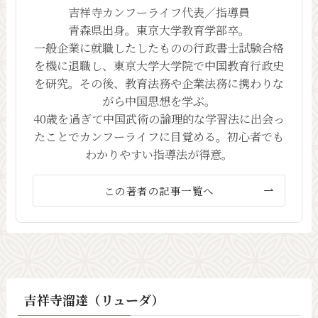
吉祥寺カンフーライフ代表／指導員
青森県出身。東京大学教育学部卒。
一般企業に就職したしたものの行政書士試験合格
を機に退職し、東京大学大学院で中国教育行政史
を研究。その後、教育法務や企業法務に携わりな
がら中国思想を学ぶ。
40歳を過ぎて中国武術の論理的な学習法に出会っ
たことでカンフーライフに目覚める。初心者でも
わかりやすい指導法が得意。
この著者の記事一覧へ
吉祥寺溜達（リューダ）