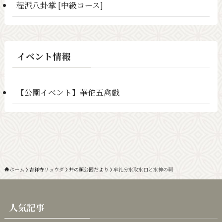
程派八卦掌 [中級コース]
イベント情報
【公園イベント】華佗五禽戯
ホーム
吉祥寺リュウダ
井の頭公園だより
牟礼分水取水口と水神の祠
人気記事