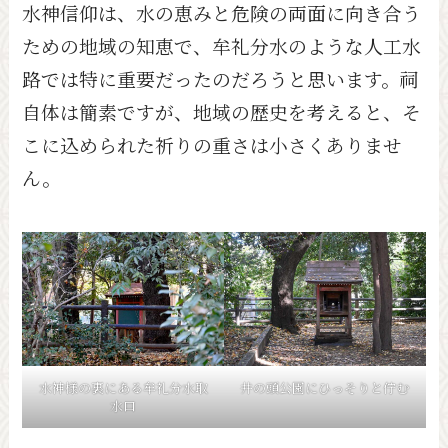
水神信仰は、水の恵みと危険の両面に向き合う
ための地域の知恵で、牟礼分水のような人工水
路では特に重要だったのだろうと思います。祠
自体は簡素ですが、地域の歴史を考えると、そ
こに込められた祈りの重さは小さくありませ
ん。
水神様の裏にある牟礼分水取
井の頭公園にひっそりと佇む
水口