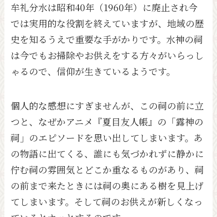
牟礼分水は昭和40年（1960年）に廃止され今
では実用的な役割を終えていますが、地域の歴
史を知るうえで重要な手がかりです。水神の祠
は今でもお掃除やお供えをする方々がいらっし
ゃるので、信仰が生きているようです。
個人的な感想にすぎませんが、この祠の前に立
つと、なぜかアニメ『夏目友人帳』の「露神の
祠」のエピソードを思い出してしまいます。あ
の物語に出てくる、誰にも気づかれずに静かに
佇む祠の雰囲気とどこか重なるものがあり、祠
の前まで来たときには祠の奥にある樹を見上げ
てしまいます。そして祠のお供えが新しくなっ