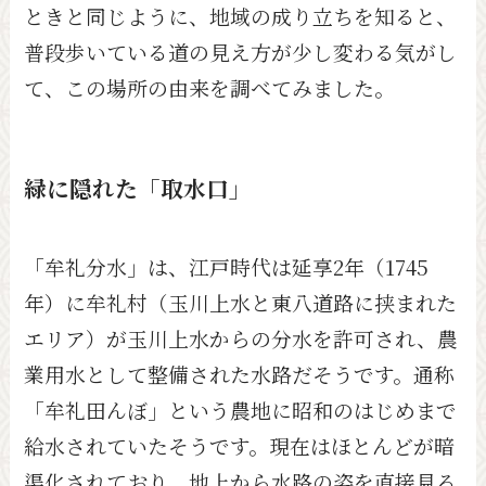
ときと同じように、地域の成り立ちを知ると、
普段歩いている道の見え方が少し変わる気がし
て、この場所の由来を調べてみました。
緑に隠れた「取水口」
「牟礼分水」は、江戸時代は延享2年（1745
年）に牟礼村（玉川上水と東八道路に挟まれた
エリア）が玉川上水からの分水を許可され、農
業用水として整備された水路だそうです。通称
「牟礼田んぼ」という農地に昭和のはじめまで
給水されていたそうです。現在はほとんどが暗
渠化されており、地上から水路の姿を直接見る