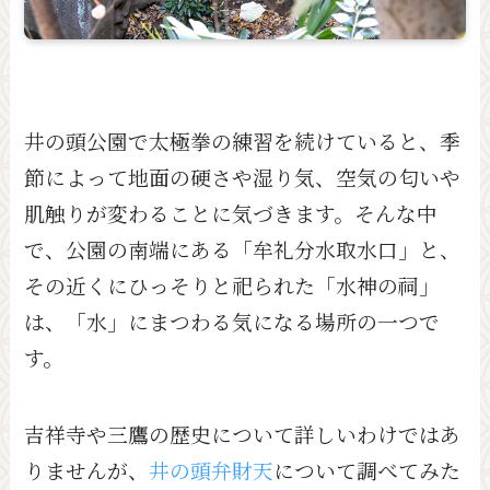
井の頭公園で太極拳の練習を続けていると、季
節によって地面の硬さや湿り気、空気の匂いや
肌触りが変わることに気づきます。そんな中
で、公園の南端にある「牟礼分水取水口」と、
その近くにひっそりと祀られた「水神の祠」
は、「水」にまつわる気になる場所の一つで
す。
吉祥寺や三鷹の歴史について詳しいわけではあ
りませんが、
井の頭弁財天
について調べてみた