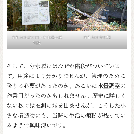
牟礼分水取水口・分水堰の説
牟礼分水分水堰
明板
そして、分水堰にはなぜか階段がついていま
す。用途はよく分かりませんが、管理のために
降りる必要があったのか、あるいは水量調整の
作業用だったのかもしれません。歴史に詳しく
ない私には推測の域を出ませんが、こうした小
さな構造物にも、当時の生活の痕跡が残ってい
るようで興味深いです。