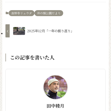
吉祥寺リュウダ
井の頭公園だより
2025年12月「一年の振り返り」
この記事を書いた人
田中稜月