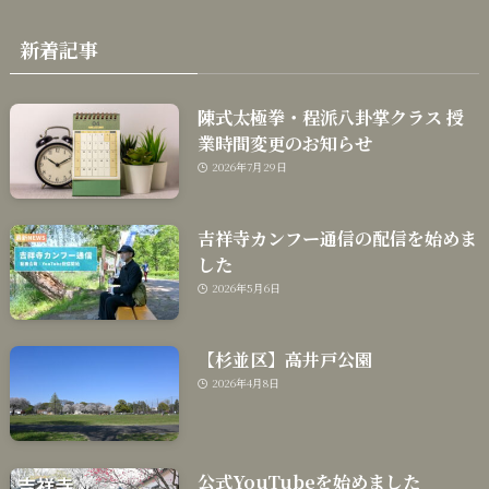
新着記事
陳式太極拳・程派八卦掌クラス 授
業時間変更のお知らせ
2026年7月29日
吉祥寺カンフー通信の配信を始めま
した
2026年5月6日
【杉並区】高井戸公園
2026年4月8日
公式YouTubeを始めました