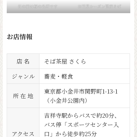
目の前は桜の名所です
お花見シーズン限定そば
お店情報
店 名
そば茶屋 さくら
ジャンル
蕎麦・軽食
東京都小金井市関野町1-13-1
所 在 地
（小金井公園内）
吉祥寺駅からバスで約20分、
バス停「スポーツセンター入
アクセス
口」から徒歩約25分