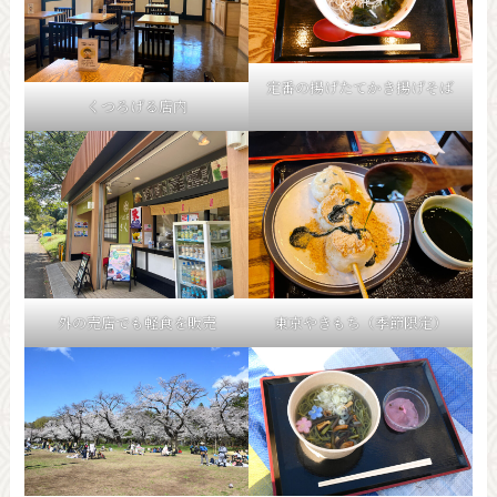
定番の揚げたてかき揚げそば
くつろげる店内
外の売店でも軽食を販売
東京やきもち（季節限定）