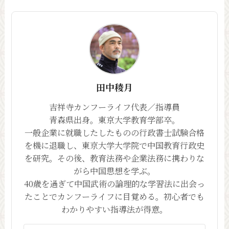
田中稜月
吉祥寺カンフーライフ代表／指導員
青森県出身。東京大学教育学部卒。
一般企業に就職したしたものの行政書士試験合格
を機に退職し、東京大学大学院で中国教育行政史
を研究。その後、教育法務や企業法務に携わりな
がら中国思想を学ぶ。
40歳を過ぎて中国武術の論理的な学習法に出会っ
たことでカンフーライフに目覚める。初心者でも
わかりやすい指導法が得意。