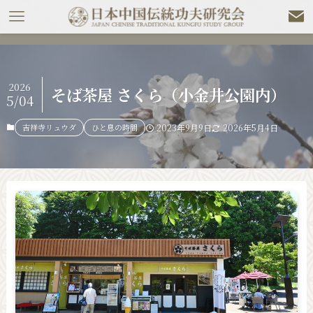
2026
そば茶屋 さくら（小金井公園内）
5/04
吉祥寺リュウダ
ひと息の時間
2023年9月9日
2026年5月4日