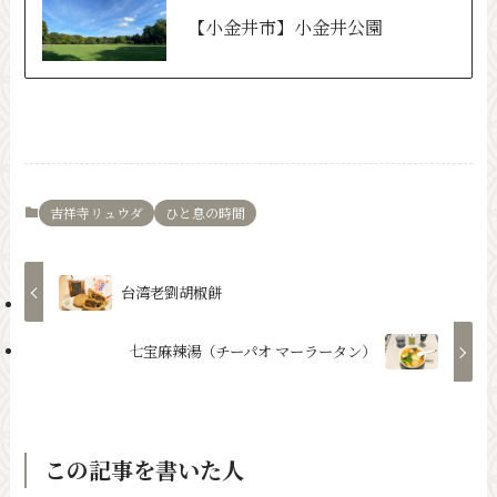
【小金井市】小金井公園
吉祥寺リュウダ
ひと息の時間
台湾老劉胡椒餅
七宝麻辣湯（チーパオ マーラータン）
この記事を書いた人