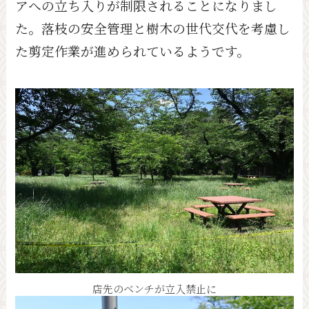
アへの立ち入りが制限されることになりまし
た。落枝の安全管理と樹木の世代交代を考慮し
た剪定作業が進められているようです。
店先のベンチが立入禁止に