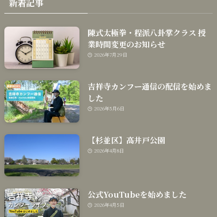
新着記事
陳式太極拳・程派八卦掌クラス 授
業時間変更のお知らせ
2026年7月29日
吉祥寺カンフー通信の配信を始めま
した
2026年5月6日
【杉並区】高井戸公園
2026年4月8日
公式YouTubeを始めました
2026年4月5日