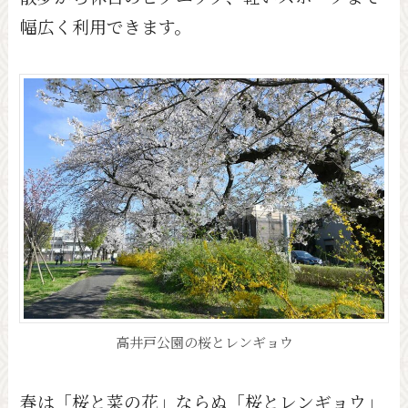
幅広く利用できます。
高井戸公園の桜とレンギョウ
春は「桜と菜の花」ならぬ「桜とレンギョウ」