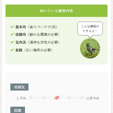
向いている練習内容
こんな練習が
基本功
（省スペースでOK）
できるよ！
站椿功
（静かな環境が必要）
気功法
（清浄な空気が必要）
套路
（広い場所が必要）
雰囲気
しずか
にぎやか
混雑