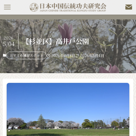
2026
【杉並区】高井戸公園
5/04
おすすめ練習スポット
2026年4月8日
2026年5月4日