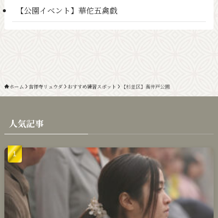
【公園イベント】華佗五禽戯
ホーム
吉祥寺リュウダ
おすすめ練習スポット
【杉並区】高井戸公園
人気記事