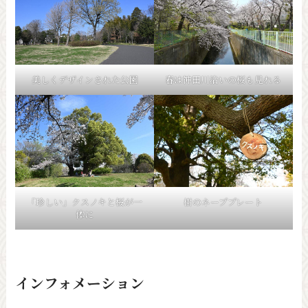
美しくデザインされた公園
春は神田川沿いの桜も見れる
「珍しい」クスノキと桜が一
樹のネーププレート
体に
インフォメーション