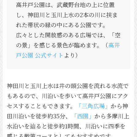
高井戸公園は、武蔵野台地の上に位置
し、神田川と玉川上水の2本の川に挟ま
れた帯状の緑の中にある公園です。
広々とした開放感のある広場では、「空
の景」を感じる景色が臨めます。（
高井
戸公園 公式サイト
より）
神田川と玉川上水は井の頭公園を流れる水流で
もあるので、川沿いを歩いて高井戸公園にアク
セスすることもできます。
「三角広場」
から神
田川沿いを徒歩約35分、
「西園」
から多摩川上
水沿いを辿ると徒歩約1時間、川沿いに四季を
感じる散策コースとしてもおすすめです。