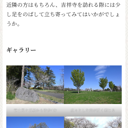
近隣の方はもちろん、吉祥寺を訪れる際には少
し足をのばして立ち寄ってみてはいかがでしょ
うか。
ギャラリー
富士見ケ丘駅から徒歩4分
広々とした空が近く感じる