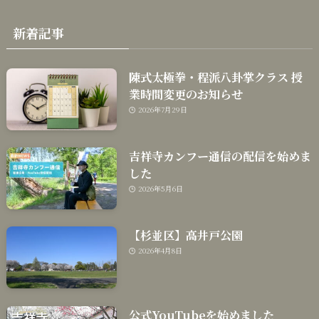
新着記事
陳式太極拳・程派八卦掌クラス 授
業時間変更のお知らせ
2026年7月29日
吉祥寺カンフー通信の配信を始めま
した
2026年5月6日
【杉並区】高井戸公園
2026年4月8日
公式YouTubeを始めました