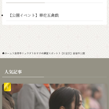
【公園イベント】華佗五禽戯
ホーム
吉祥寺リュウダ
おすすめ練習スポット
【杉並区】善福寺公園
人気記事