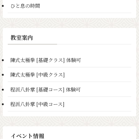
ひと息の時間
教室案内
陳式太極拳 [基礎クラス] 体験可
陳式太極拳 [中級クラス]
程派八卦掌 [基礎コース] 体験可
程派八卦掌 [中級コース]
イベント情報