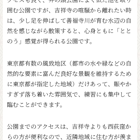
囲む公園ですが、吉祥寺の喧騒から離れたい時
は、少し足を伸ばして善福寺川が育む水辺の自
然を感じながら散策すると、心身ともに「とと
のう」感覚が得られる公園です。
東京都有数の風致地区（都市の水や緑などの自
然的な要素に富んだ良好な景観を維持するため
に東京都が指定した地域）だけあって、賑やか
すぎず落ち着いた雰囲気で、練習にも集中して
臨むことができます。
公園までのアクセスは、吉祥寺よりも西荻窪か
らの方が便利なので、近隣地域に住む方が羨ま