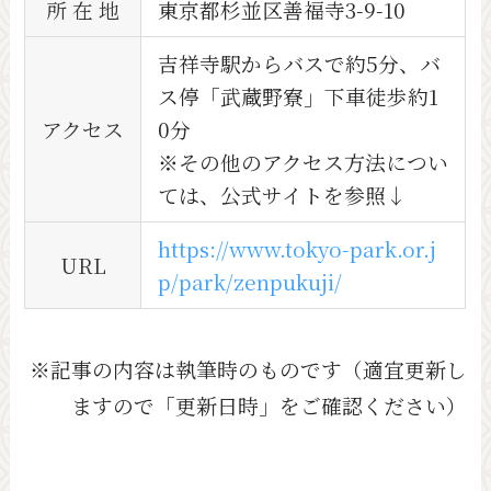
所 在 地
東京都杉並区善福寺3-9-10
吉祥寺駅からバスで約5分、バ
ス停「武蔵野寮」下車徒歩約1
アクセス
0分
※その他のアクセス方法につい
ては、公式サイトを参照↓
https://www.tokyo-park.or.j
URL
p/park/zenpukuji/
※記事の内容は執筆時のものです（適宜更新し
ますので「更新日時」をご確認ください）