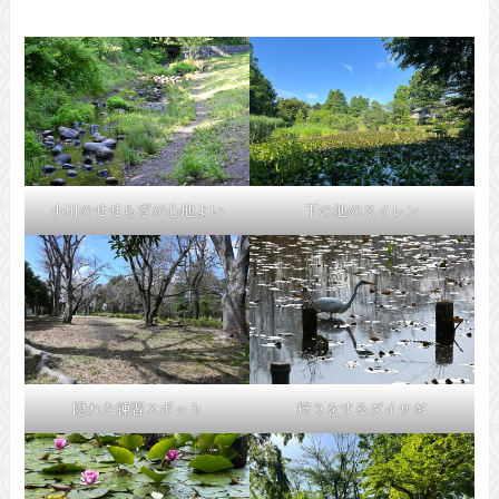
小川のせせらぎが心地よい
下の池のスイレン
隠れた練習スポット
狩りをするダイサギ