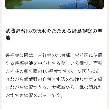
武蔵野台地の湧水をたたえる野鳥観察の聖
地
善福寺公園は、吉祥寺の北東部、杉並区に位置
する善福寺池を中心とする美しい公園で、面積
こそ井の頭公園の1/5程度ですが、23区内にあ
りながら武蔵野の自然と水辺の清浄な空気を感
じながら練習できる、太極拳や八卦掌の隠れた
おすすめ練習スポットです。