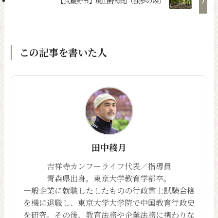
【武蔵野市】境山野緑地（独歩の森）
この記事を書いた人
田中稜月
吉祥寺カンフーライフ代表／指導員
青森県出身。東京大学教育学部卒。
一般企業に就職したしたものの行政書士試験合格
を機に退職し、東京大学大学院で中国教育行政史
を研究。その後、教育法務や企業法務に携わりな