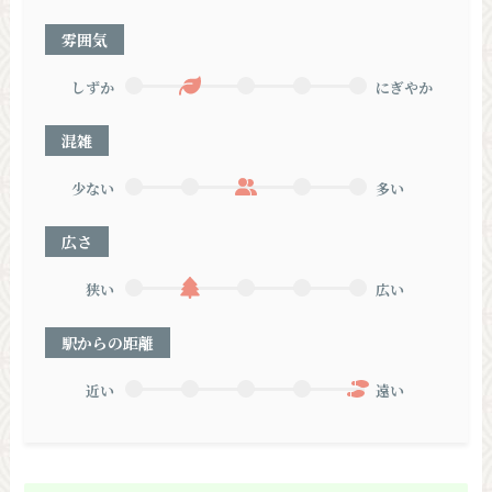
雰囲気
しずか
にぎやか
混雑
少ない
多い
広さ
狭い
広い
駅からの距離
近い
遠い