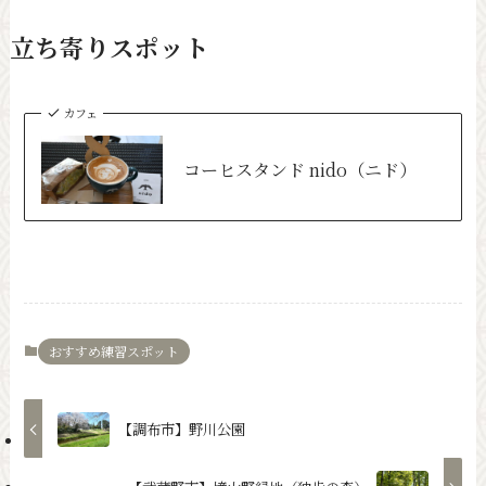
立ち寄りスポット
カフェ
コーヒスタンド nido（ニド）
おすすめ練習スポット
【調布市】野川公園