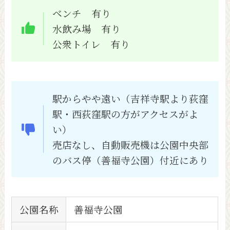
ベンチ 有り
水飲み場 有り
公衆トイレ 有り
駅からやや遠い（吉祥寺駅より荻窪
駅・西荻窪駅の方がアクセスがよ
い）
売店なし、自動販売機は公園中央部
のバス停（善福寺公園）付近にあり
公園名称
善福寺公園