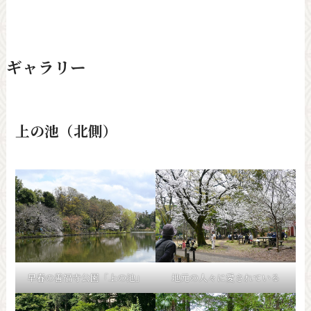
ギャラリー
上の池（北側）
早春の善福寺公園「上の池」
地元の人々に愛されている