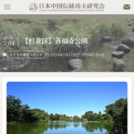
2026
【杉並区】善福寺公園
5/04
おすすめ練習スポット
2024年9月17日
2026年5月4日