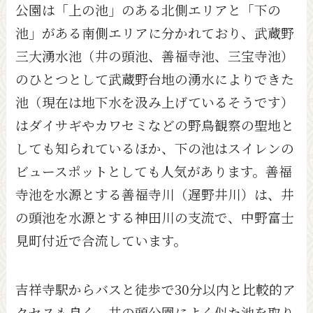
公園は「上の池」のある北側エリアと「下の
池」がある南側エリアに分かれており、武蔵野
三大湧水池（井の頭池、善福寺池、三宝寺池）
のひとつとして武蔵野台地の湧水によりできた
池（現在は地下水を汲み上げているそうです）
はダイサギやカワセミなどの野鳥観察の聖地と
しても知られているほか、下の池はスイレンの
ビュースポットとしても人気があります。善福
寺池を水源とする善福寺川（遅野井川）は、井
の頭池を水源とする神田川の支流で、中野富士
見町付近で合流しています。
吉祥寺駅からバスと徒歩で30分以内と比較的ア
クセスも良く、井の頭公園によく似た池を取り