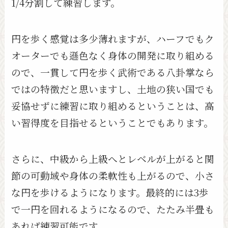
1/4分割して練習します。
円を歩く感覚は多少薄れますが、ハーフでもク
オーターでも遜色なく身体の開発に取り組める
ので、一貫して円を歩く武術である八卦掌なら
ではの特徴だと思いますし、土地の狭い国でも
妥協せずに練習に取り組めるということは、高
い習得度を目指せるということでもあります。
さらに、中級から上級へとレベルが上がると関
節の可動域や身体の柔軟性も上がるので、小さ
な円を歩けるようになります。最終的には3歩
で一円を回れるようになるので、たたみ半畳も
あれば練習可能です。