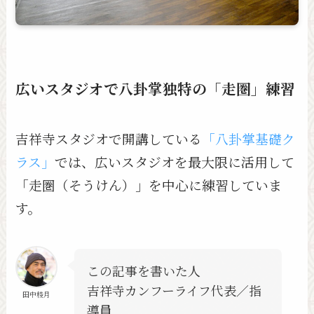
広いスタジオで八卦掌独特の「走圏」練習
吉祥寺スタジオで開講している
「八卦掌基礎ク
ラス」
では、広いスタジオを最大限に活用して
「走圏（そうけん）」を中心に練習していま
す。
この記事を書いた人
吉祥寺カンフーライフ代表／指
田中稜月
導員