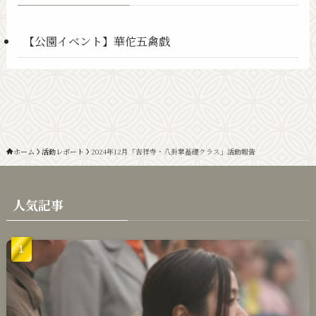
【公園イベント】華佗五禽戯
ホーム
活動レポート
2024年12月「吉祥寺・八卦掌基礎クラス」活動報告
人気記事