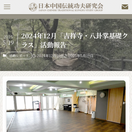
2024年12月「吉祥寺・八卦掌基礎ク
2025
5/19
ラス」活動報告
活動レポート
2024年12月16日
2025年5月19日