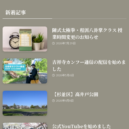
新着記事
陳式太極拳・程派八卦掌クラス 授
業時間変更のお知らせ
2026年7月29日
吉祥寺カンフー通信の配信を始めま
した
2026年5月6日
【杉並区】高井戸公園
2026年4月8日
公式YouTubeを始めました