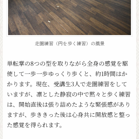
走圏練習（円を歩く練習）の風景
単転掌の8つの型を取りながら全身の感覚を駆
使して一歩一歩ゆっくり歩くと、約1時間はか
かります。現在、受講生3人で走圏練習をして
いますが、凛とした静寂の中で黙々と歩く練習
は、開始直後は張り詰めたような緊張感があり
ますが、歩ききった後は心身共に開放感と整っ
た感覚を得られます。