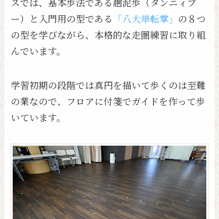
スでは、基本歩法である趟泥歩（タンニィブ
ー）と入門用の型である
「八大単転掌」
の８つ
の型を学びながら、本格的な走圏練習に取り組
んでいます。
学習初期の段階では真円を描いて歩くのは至難
の業なので、フロアに付箋でガイドを作って歩
いています。