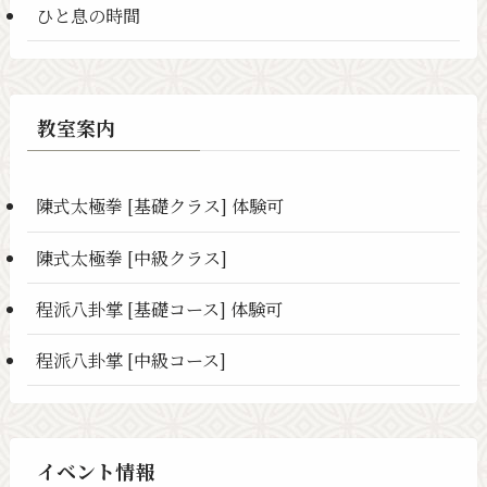
ひと息の時間
教室案内
陳式太極拳 [基礎クラス] 体験可
陳式太極拳 [中級クラス]
程派八卦掌 [基礎コース] 体験可
程派八卦掌 [中級コース]
イベント情報