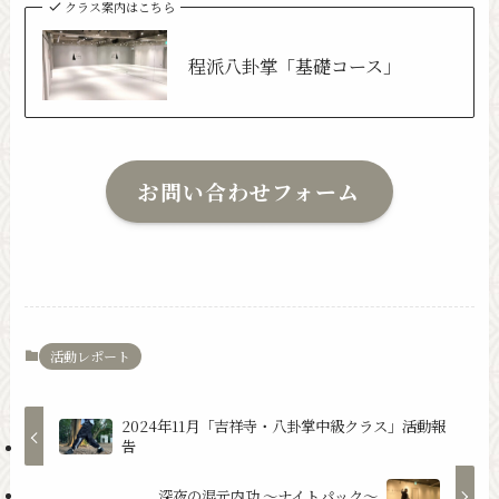
クラス案内はこちら
程派八卦掌「基礎コース」
お問い合わせフォーム
活動レポート
2024年11月「吉祥寺・八卦掌中級クラス」活動報
告
深夜の混元内功 〜ナイトパック〜