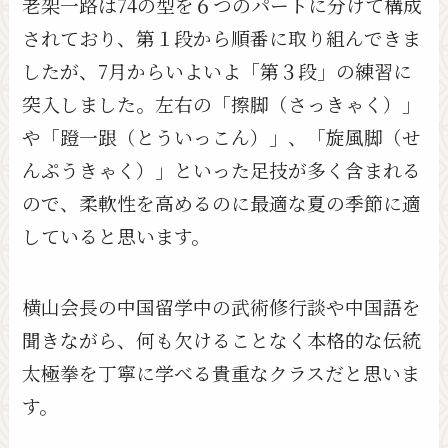
老架一路は74の型を６つのパートに分けて構成
されており、第１段から順番に取り組んできま
したが、7月からいよいよ「第３段」の練習に
突入しました。左右の「擦脚（さっきゃく）」
や「蹬一跟（とういっこん）」、「旋風脚（せ
んぷうきゃく）」といった足技が多く含まれる
ので、柔軟性を高めるのに最適な夏の季節に適
していると思います。
横山会長の中国留学中の武術修行談や中国語を
聞きながら、何も欠けることなく本格的な伝統
太極拳を丁寧に学べる貴重なクラスだと思いま
す。