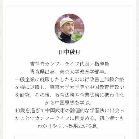
田中稜月
吉祥寺カンフーライフ代表／指導員
青森県出身。東京大学教育学部卒。
一般企業に就職したしたものの行政書士試験合格
を機に退職し、東京大学大学院で中国教育行政史
を研究。その後、教育法務や企業法務に携わりな
がら中国思想を学ぶ。
40歳を過ぎて中国武術の論理的な学習法に出会っ
たことでカンフーライフに目覚める。初心者でも
わかりやすい指導法が得意。