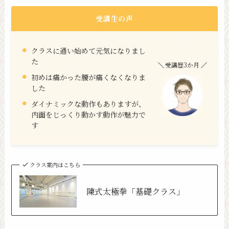
受講生の声
クラスに通い始めて元気になりまし
た
受講歴3か月
初めは痛かった腰が痛くなくなりま
した
ダイナミックな動作もありますが、
内面をじっくり動かす動作が魅力で
す
クラス案内はこちら
陳式太極拳「基礎クラス」