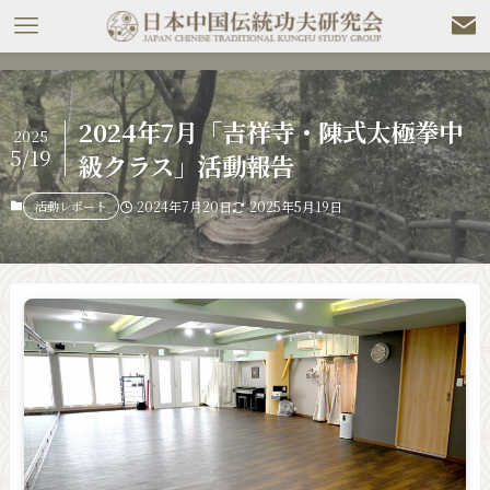
2024年7月「吉祥寺・陳式太極拳中
2025
5/19
級クラス」活動報告
活動レポート
2024年7月20日
2025年5月19日