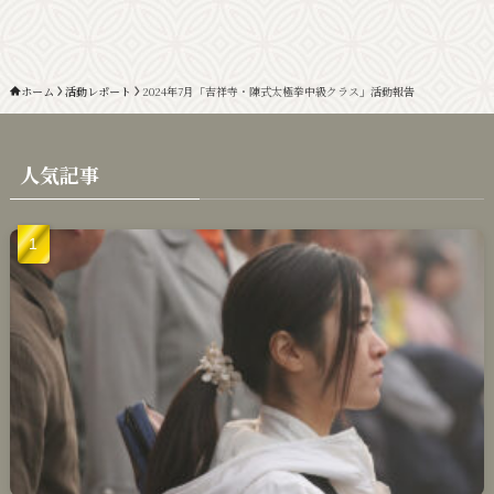
ホーム
活動レポート
2024年7月「吉祥寺・陳式太極拳中級クラス」活動報告
人気記事