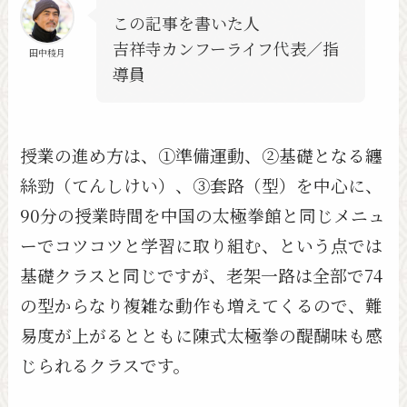
この記事を書いた人
吉祥寺カンフーライフ代表／指
田中稜月
導員
授業の進め方は、①準備運動、②基礎となる纏
絲勁（てんしけい）、③套路（型）を中心に、
90分の授業時間を中国の太極拳館と同じメニュ
ーでコツコツと学習に取り組む、という点では
基礎クラスと同じですが、老架一路は全部で74
の型からなり複雑な動作も増えてくるので、難
易度が上がるとともに陳式太極拳の醍醐味も感
じられるクラスです。