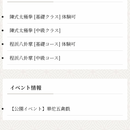
陳式太極拳 [基礎クラス] 体験可
陳式太極拳 [中級クラス]
程派八卦掌 [基礎コース] 体験可
程派八卦掌 [中級コース]
イベント情報
【公園イベント】華佗五禽戯