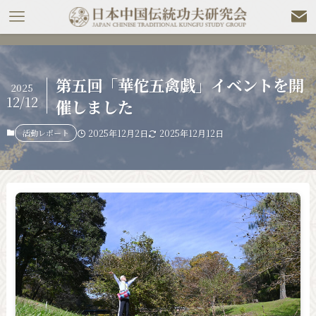
第五回「華佗五禽戯」イベントを開
2025
12/12
催しました
活動レポート
2025年12月2日
2025年12月12日