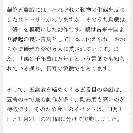
華佗五禽戯には、それぞれの動物の生態を反映
したストーリーがありますが、そのうち鳥戯は
「鶴」を模範にした動作です。鶴は古来中国よ
り縁起の良い吉鳥として日本に伝えられ、おお
らかで優雅な姿が万人に愛されています。ま
た、「鶴は千年亀は万年」という言葉でも知ら
れている通り、長寿の象徴でもあります。
そして、五禽戯を締めくくる五番目の鳥戯は、
五禽の中で最も動作が多く、難易度も高いのが
特徴です。そのため今回のイベントは、11月3
日と11月24日の2日間に分けて実施しました。