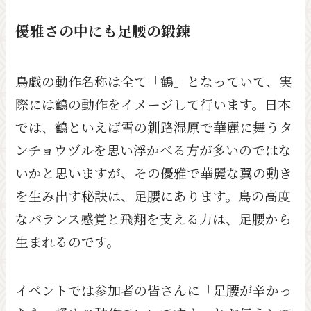
優雅さの中にも足腰の鍛錬
鳥戯の動作名称は全て「鶴」となっていて、実
際には鶴の動作をイメージして行います。日本
では、鶴といえば雪の釧路湿原で華麗に舞うタ
ンチョウヅルを思い浮かべる方が多いのではな
いかと思いますが、その優雅で華麗な翼の動き
を生み出す秘訣は、足腰にあります。鳥の高度
なバランス感覚と飛翔を支える力は、足腰から
生まれるのです。
イベントでは参加者の皆さんに「足腰が辛かっ