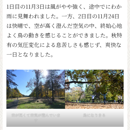
1日目の11月3日は風がやや強く、途中でにわか
雨に見舞われました。一方、2日目の11月24日
は快晴で、空が高く澄んだ空気の中、終始心地
よく鳥の動きを感じることができました。秋特
有の気圧変化による息苦しさも感じず、爽快な
一日となりました。
空が高くて空気が澄んでいま
鳥になりきる
す