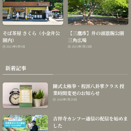
そば茶屋 さくら（小金井公
【三鷹市】井の頭恩賜公園
園内）
三角広場
2023年9月9日
2023年7月24日
新着記事
陳式太極拳・程派八卦掌クラス 授
業時間変更のお知らせ
2026年7月29日
吉祥寺カンフー通信の配信を始めま
した