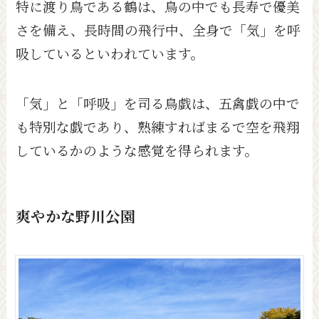
特に渡り鳥である鶴は、鳥の中でも長寿で優美
さを備え、長時間の飛行中、全身で「気」を呼
吸しているといわれています。
「気」と「呼吸」を司る鳥戯は、五禽戯の中で
も特別な戯であり、熟練すればまるで空を飛翔
しているかのような感覚を得られます。
爽やかな野川公園