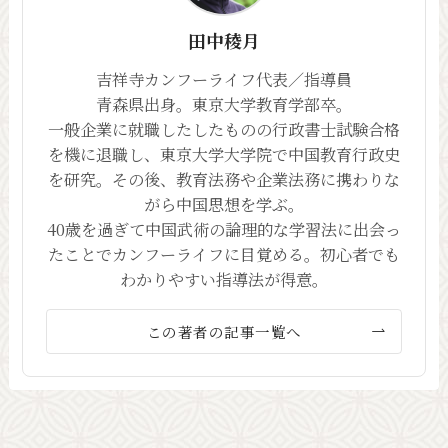
田中稜月
吉祥寺カンフーライフ代表／指導員
青森県出身。東京大学教育学部卒。
一般企業に就職したしたものの行政書士試験合格
を機に退職し、東京大学大学院で中国教育行政史
を研究。その後、教育法務や企業法務に携わりな
がら中国思想を学ぶ。
40歳を過ぎて中国武術の論理的な学習法に出会っ
たことでカンフーライフに目覚める。初心者でも
わかりやすい指導法が得意。
この著者の記事一覧へ