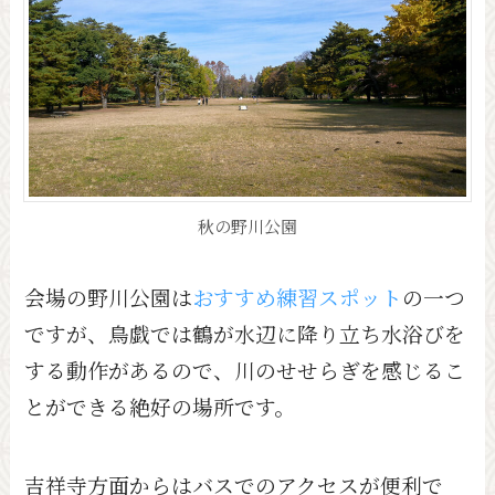
秋の野川公園
会場の野川公園は
おすすめ練習スポット
の一つ
ですが、鳥戯では鶴が水辺に降り立ち水浴びを
する動作があるので、川のせせらぎを感じるこ
とができる絶好の場所です。
吉祥寺方面からはバスでのアクセスが便利で