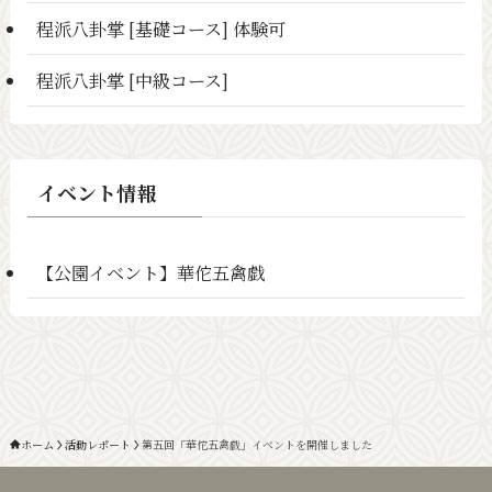
程派八卦掌 [基礎コース] 体験可
程派八卦掌 [中級コース]
イベント情報
【公園イベント】華佗五禽戯
ホーム
活動レポート
第五回「華佗五禽戯」イベントを開催しました