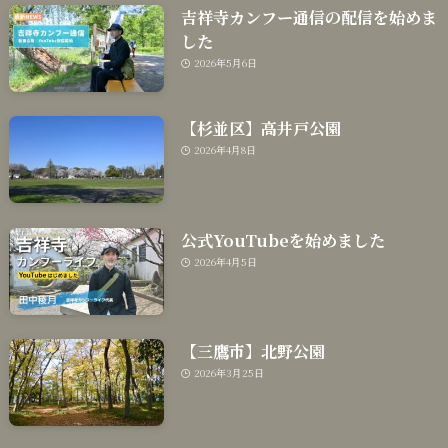
吉祥寺カンフー通信の配信を始めま
した
2026年5月6日
【杉並区】高井戸公園
2026年4月8日
公式YouTubeを始めました
2026年4月5日
【三鷹市】北野公園
2026年3月25日