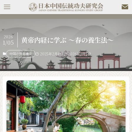
2026
黄帝内経に学ぶ 〜春の養生法〜
1/05
中国の民間養生
2025年2月4日
2026年1月5日