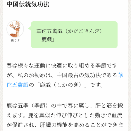
中国伝統気功法
華佗五禽戯（かだごきんぎ）
「鹿戯」
鹿です
春は様々な運動に快適に取り組める季節です
が、私のお勧めは、中国最古の気功法である
華
佗五禽戯
の「鹿戯（しかのぎ）」です。
鹿は五季（季節）の中で春に属し、肝と筋を鍛
えます。鹿を真似た伸び伸びとした動きで血流
が促進され、肝臓の機能を高めることができま