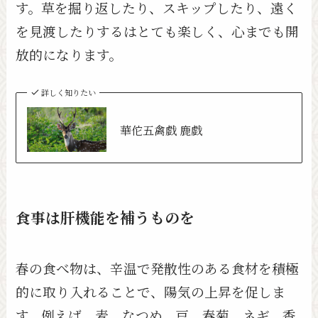
す。草を掘り返したり、スキップしたり、遠く
を見渡したりするはとても楽しく、心までも開
放的になります。
詳しく知りたい
華佗五禽戯 鹿戯
食事は肝機能を補うものを
春の食べ物は、辛温で発散性のある食材を積極
的に取り入れることで、陽気の上昇を促しま
す。例えば、麦、なつめ、豆、春菊、ネギ、香