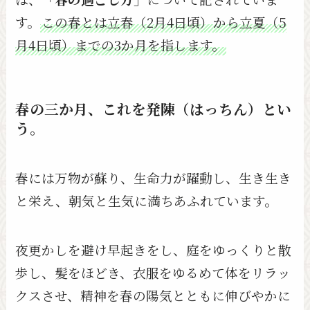
す。
この春とは立春（2月4日頃）から立夏（5
月4日頃）までの3か月を指します。
春の三か月、これを発陳（はっちん）とい
う。
春には万物が蘇り、生命力が躍動し、生き生き
と栄え、朝気と生気に満ちあふれています。
夜更かしを避け早起きをし、庭をゆっくりと散
歩し、髪をほどき、衣服をゆるめて体をリラッ
クスさせ、精神を春の陽気とともに伸びやかに