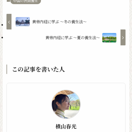
中国の民間養生
黄帝内経に学ぶ 〜冬の養生法〜
黄帝内経に学ぶ 〜夏の養生法〜
この記事を書いた人
横山春光