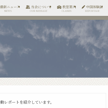
最新ニュース
当会について
教室案内
中国体験記
NEWS
OUR MESSAGE
CLASSES
REPORTAGE
活動レポートを紹介しています。