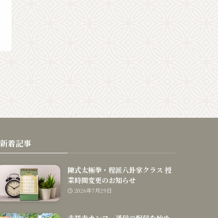
新着記事
陳式太極拳・程派八卦掌クラス 授
業時間変更のお知らせ
2026年7月29日
吉祥寺カンフー通信の配信を始め