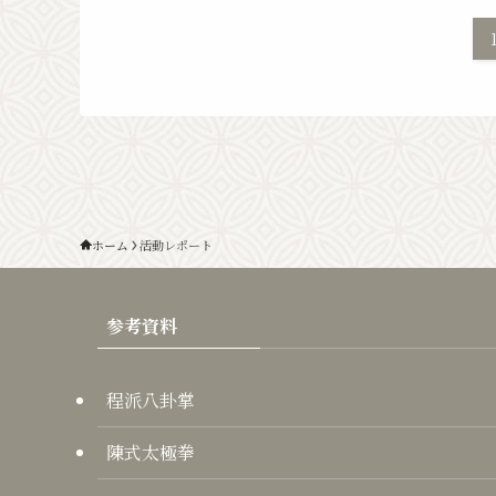
ホーム
活動レポート
参考資料
程派八卦掌
陳式太極拳