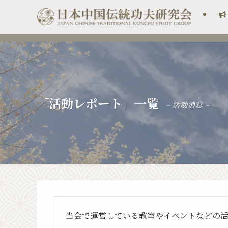
「活動レポート」一覧
– 活动消息 –
当会で運営している教室やイベントなどの