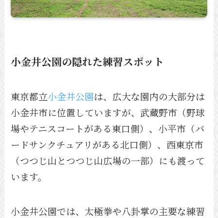
小金井公園の隠れた練習スポット
東京都立
小金井公園
は、広大な園内の大部分は
小金井市に位置していますが、武蔵野市（野球
場やテニスコートがある東口側）、小平市（バ
ードサンクチュアリがある北口側）、西東京市
（つつじ山とつつじ山広場の一部）にも渡って
います。
小金井公園では、太極拳や八卦掌の主要な練習