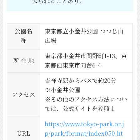
去られることあり）
公園名
東京都立小金井公園 つつじ山
称
広場
東京都小金井市関野町1-13、東
所 在 地
京都西東京市向台6-4
吉祥寺駅からバスで約20分
※小金井公園
アクセス
※その他のアクセス方法につい
ては、公式サイトを参照↓
https://www.tokyo-park.or.j
URL
p/park/format/index050.ht