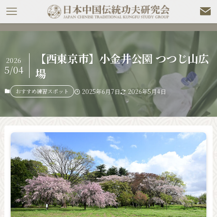
【西東京市】小金井公園 つつじ山広
2026
5/04
場
おすすめ練習スポット
2025年6月7日
2026年5月4日