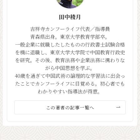
田中稜月
吉祥寺カンフーライフ代表／指導員
青森県出身。東京大学教育学部卒。
一般企業に就職したしたものの行政書士試験合格
を機に退職し、東京大学大学院で中国教育行政史
を研究。その後、教育法務や企業法務に携わりな
がら中国思想を学ぶ。
40歳を過ぎて中国武術の論理的な学習法に出会っ
たことでカンフーライフに目覚める。初心者でも
わかりやすい指導法が得意。
この著者の記事一覧へ