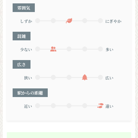
雰囲気
しずか
にぎやか
混雑
少ない
多い
広さ
狭い
広い
駅からの距離
近い
遠い