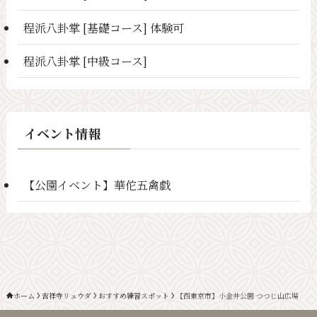
程派八卦掌 [基礎コース] 体験可
程派八卦掌 [中級コース]
イベント情報
【公園イベント】華佗五禽戯
ホーム
吉祥寺リュウダ
おすすめ練習スポット
【西東京市】小金井公園 つつじ山広場