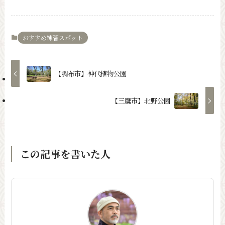
おすすめ練習スポット
【調布市】神代植物公園
【三鷹市】北野公園
この記事を書いた人