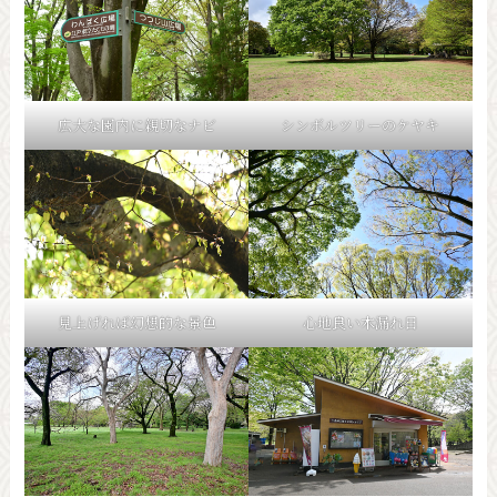
広大な園内に親切なナビ
シンボルツリーのケヤキ
見上げれば幻想的な景色
心地良い木漏れ日