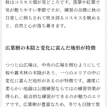
秋はコスモス畑が見どころです。落葉や紅葉で
気が散りやすい季節ですが、練習の合間に秋の
日差しに照らされて咲き誇るコスモスを眺める
と、自然と心が落ち着きます。
広葉樹の木陰と変化に富んだ地形が特徴
つつじ山広場は、中央の広場を囲むようにして
桜や雑木林の木陰があり、一つのエリアの中に
変化に富んだ地形があるのが特徴です。適度に
柔らかい地面は公園練習ならではの練習効果が
得られ、総合的な練習ができるのが魅力のエリ
アです。広葉樹が豊富なため、冬でも日陰で紫