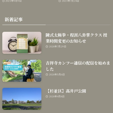
2023年9月9日
2023年7月24日
新着記事
陳式太極拳・程派八卦掌クラス 授
業時間変更のお知らせ
2026年7月29日
吉祥寺カンフー通信の配信を始めま
した
2026年5月6日
【杉並区】高井戸公園
2026年4月8日