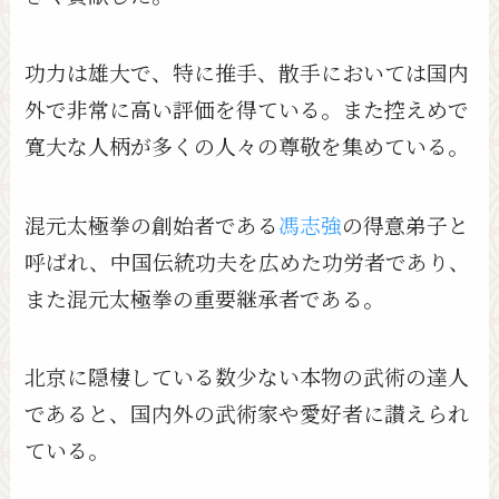
功力は雄大で、特に推手、散手においては国内
外で非常に高い評価を得ている。また控えめで
寛大な人柄が多くの人々の尊敬を集めている。
混元太極拳の創始者である
馮志強
の得意弟子と
呼ばれ、中国伝統功夫を広めた功労者であり、
また混元太極拳の重要継承者である。
北京に隠棲している数少ない本物の武術の達人
であると、国内外の武術家や愛好者に讃えられ
ている。