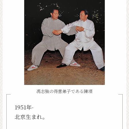
馮志強の得意弟子である陳項
1951年-
北京生まれ。