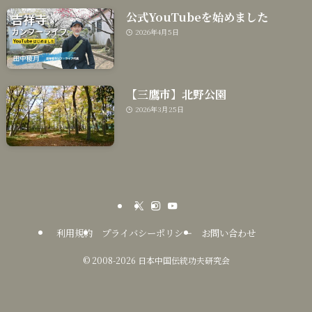
公式YouTubeを始めました
2026年4月5日
【三鷹市】北野公園
2026年3月25日
利用規約
プライバシーポリシー
お問い合わせ
©
2008-2026 日本中国伝統功夫研究会