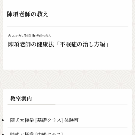
陳項老師の教え
2024年2月6日
老師の教え
陳項老師の健康法「不眠症の治し方編」
教室案内
陳式太極拳 [基礎クラス] 体験可
陳式太極拳 [中級クラス]