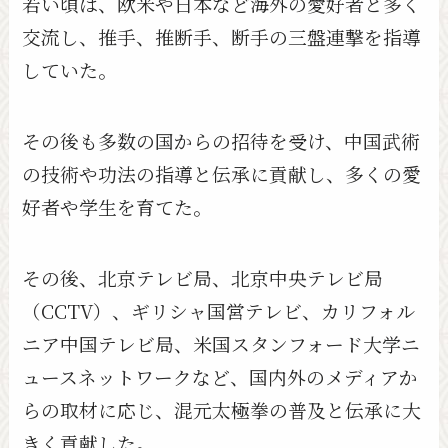
若い頃は、欧米や日本など海外の愛好者と多く
交流し、推手、推断手、断手の三盤連撃を指導
していた。
その後も多数の国からの招待を受け、中国武術
の技術や功法の指導と伝承に貢献し、多くの愛
好者や学生を育てた。
その後、北京テレビ局、北京中央テレビ局
（CCTV）、ギリシャ国営テレビ、カリフォル
ニア中国テレビ局、米国スタンフォード大学ニ
ュースネットワークなど、国内外のメディアか
らの取材に応じ、混元太極拳の普及と伝承に大
きく貢献した。