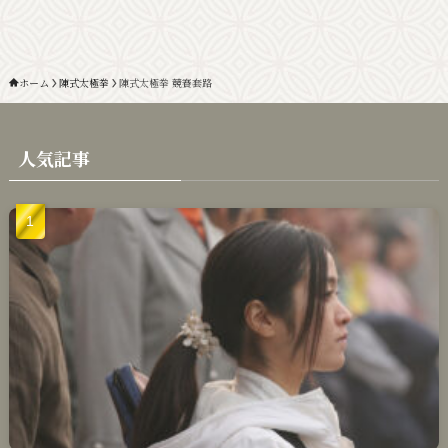
ホーム
陳式太極拳
陳式太極拳 競賽套路
人気記事