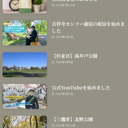
2026年7月29日
吉祥寺カンフー通信の配信を始めま
した
2026年5月6日
【杉並区】高井戸公園
2026年4月8日
公式YouTubeを始めました
2026年4月5日
【三鷹市】北野公園
2026年3月25日