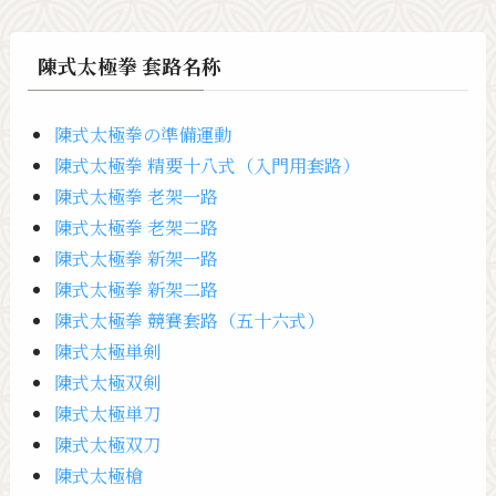
陳式太極拳 套路名称
陳式太極拳の準備運動
陳式太極拳 精要十八式（入門用套路）
陳式太極拳 老架一路
陳式太極拳 老架二路
陳式太極拳 新架一路
陳式太極拳 新架二路
陳式太極拳 競賽套路（五十六式）
陳式太極単剣
陳式太極双剣
陳式太極単刀
陳式太極双刀
陳式太極槍