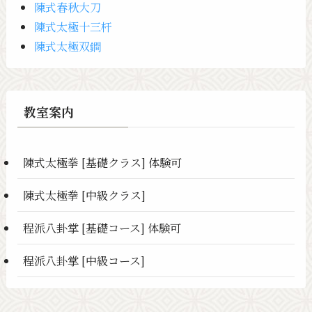
陳式春秋大刀
陳式太極十三杆
陳式太極双鐧
教室案内
陳式太極拳 [基礎クラス] 体験可
陳式太極拳 [中級クラス]
程派八卦掌 [基礎コース] 体験可
程派八卦掌 [中級コース]