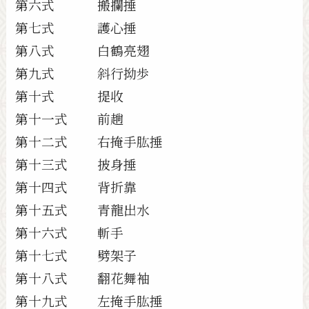
第六式 搬攔捶
第七式 護心捶
第八式 白鶴亮翅
第九式 斜行拗歩
第十式 提收
第十一式 前趟
第十二式 右掩手肱捶
第十三式 披身捶
第十四式 背折靠
第十五式 青龍出水
第十六式 斬手
第十七式 劈架子
第十八式 翻花舞袖
第十九式 左掩手肱捶