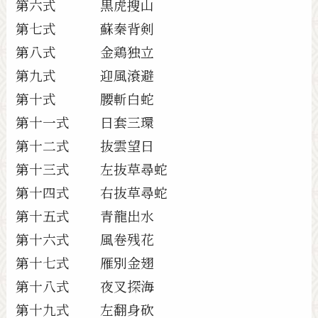
第六式 黒虎搜山
第七式 蘇秦背剣
第八式 金鶏独立
第九式 迎風滾避
第十式 腰斬白蛇
第十一式 日套三環
第十二式 抜雲望日
第十三式 左抜草尋蛇
第十四式 右抜草尋蛇
第十五式 青龍出水
第十六式 風卷残花
第十七式 雁別金翅
第十八式 夜叉探海
第十九式 左翻身砍