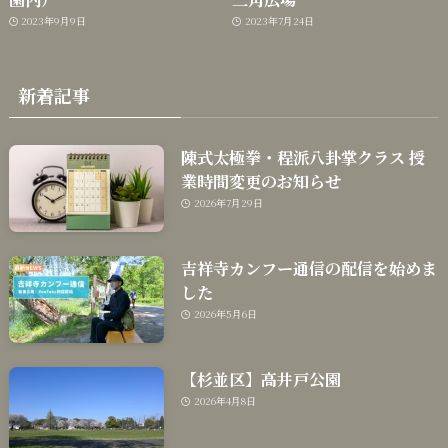
2023年9月9日
2023年7月24日
新着記事
陳式太極拳・程派八卦掌クラス 授
業時間変更のお知らせ
2026年7月29日
吉祥寺カンフー通信の配信を始めま
した
2026年5月6日
【杉並区】高井戸公園
2026年4月8日