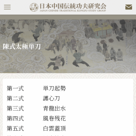
陳式太極単刀
第一式 単刀起勢
第二式 護心刀
第三式 青龍出水
第四式 風卷残花
第五式 白雲蓋頂