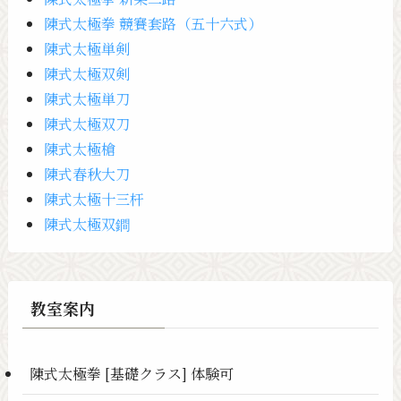
陳式太極拳 競賽套路（五十六式）
陳式太極単剣
陳式太極双剣
陳式太極単刀
陳式太極双刀
陳式太極槍
陳式春秋大刀
陳式太極十三杆
陳式太極双鐧
教室案内
陳式太極拳 [基礎クラス] 体験可