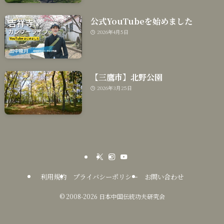
公式YouTubeを始めました
2026年4月5日
【三鷹市】北野公園
2026年3月25日
利用規約
プライバシーポリシー
お問い合わせ
©
2008-2026 日本中国伝統功夫研究会