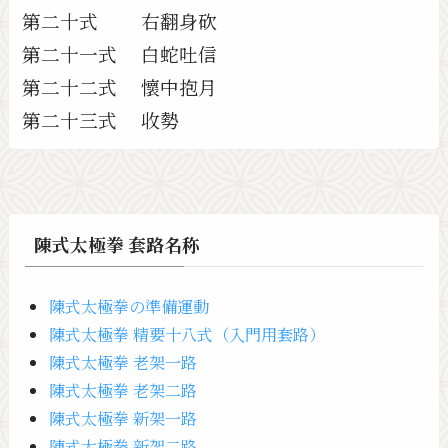
第二十式 右翻身砍
第二十一式 白蛇吐信
第二十二式 懷中抱月
第二十三式 收勢
陳式太極拳 套路名称
陳式太極拳の準備運動
陳式太極拳 精要十八式（入門用套路）
陳式太極拳 老架一路
陳式太極拳 老架二路
陳式太極拳 新架一路
陳式太極拳 新架二路