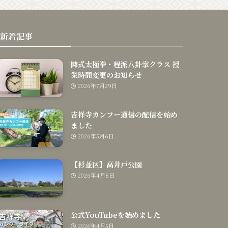
新着記事
陳式太極拳・程派八卦掌クラス 授
業時間変更のお知らせ
2026年7月29日
吉祥寺カンフー通信の配信を始め
ました
2026年5月6日
【杉並区】高井戸公園
2026年4月8日
公式YouTubeを始めました
2026年4月5日