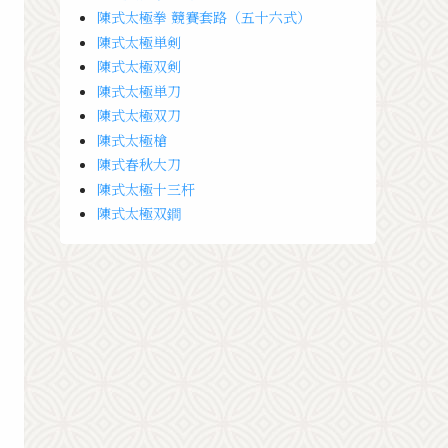
陳式太極拳 競賽套路（五十六式）
陳式太極単剣
陳式太極双剣
陳式太極単刀
陳式太極双刀
陳式太極槍
陳式春秋大刀
陳式太極十三杆
陳式太極双鐧