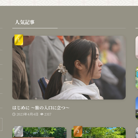
人気記事
はじめに 〜旅の入口に立つ〜
2023年4月4日
2317