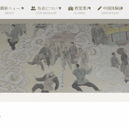
最新ニュース
当会について
教室案内
中国体験記
NEWS
OUR MESSAGE
CLASSES
REPORTAGE
é