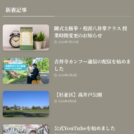
新着記事
陳式太極拳・程派八卦掌クラス 授
業時間変更のお知らせ
2026年7月29日
吉祥寺カンフー通信の配信を始めま
した
2026年5月6日
【杉並区】高井戸公園
2026年4月8日
公式YouTubeを始めました