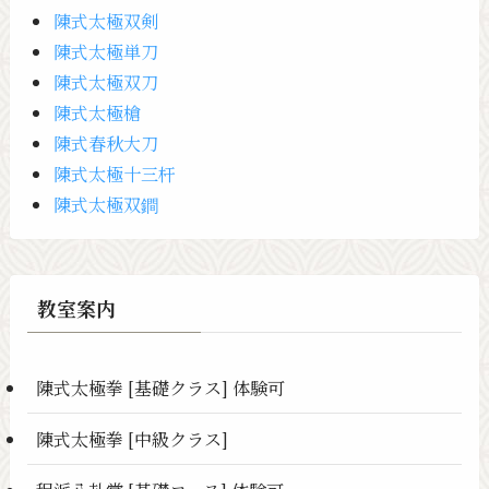
陳式太極双剣
陳式太極単刀
陳式太極双刀
陳式太極槍
陳式春秋大刀
陳式太極十三杆
陳式太極双鐧
教室案内
陳式太極拳 [基礎クラス] 体験可
陳式太極拳 [中級クラス]