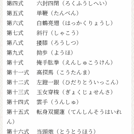
第四式 六封四閉（ろくふうしへい）
第五式 単鞭（たんべん）
第六式 白鶴亮翅（はっかくりょうし）
第七式 斜行（しゃこう）
第八式 搂膝（ろうしつ）
第九式 拗歩（ようほ）
第十式 掩手肱拳（えんしゅこうけん）
第十一式 高探馬（こうたんま）
第十二式 左蹬一跟（ひだりとういっこん）
第十三式 玉女穿梭（ぎょくじょせんさ）
第十四式 雲手（うんしゅ）
第十五式 転身双擺蓮（てんしんそうはいれ
ん）
第十六式 当頭炮（とうとうほう）