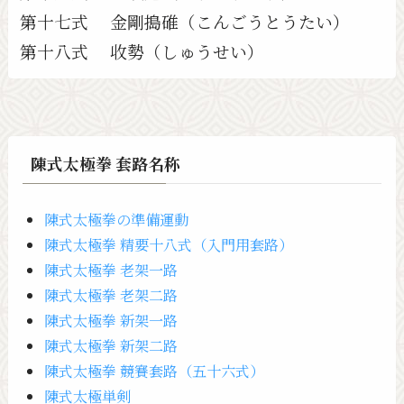
第十七式 金剛搗碓（こんごうとうたい）
第十八式 收勢（しゅうせい）
陳式太極拳 套路名称
陳式太極拳の準備運動
陳式太極拳 精要十八式（入門用套路）
陳式太極拳 老架一路
陳式太極拳 老架二路
陳式太極拳 新架一路
陳式太極拳 新架二路
陳式太極拳 競賽套路（五十六式）
陳式太極単剣