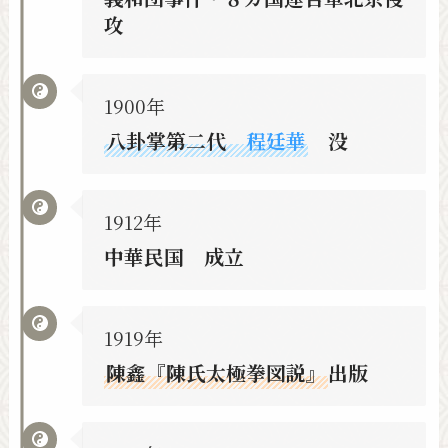
攻
1900年
八卦掌第二代
程廷華
没
1912年
中華民国 成立
1919年
陳鑫『陳氏太極拳図説』
出版