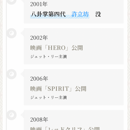
2001年
八卦掌第四代
許立坊
没
2002年
映画「HERO」公開
ジェット・リー主演
2006年
映画「SPIRIT」公開
ジェット・リー主演
2008年
映画「レッドクリフ」公開