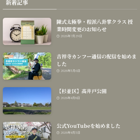
新着記事
陳式太極拳・程派八卦掌クラス 授
業時間変更のお知らせ
2026年7月29日
吉祥寺カンフー通信の配信を始めま
した
2026年5月6日
【杉並区】高井戸公園
2026年4月8日
公式YouTubeを始めました
2026年4月5日