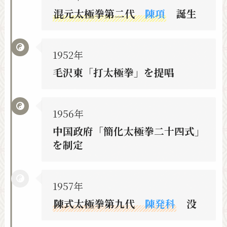
混元太極拳
第二代
陳項
誕生
1952年
毛沢東「打太極拳」を提唱
1956年
中国政府「簡化太極拳二十四式」
を制定
1957年
陳式太極拳第九代
陳発科
没