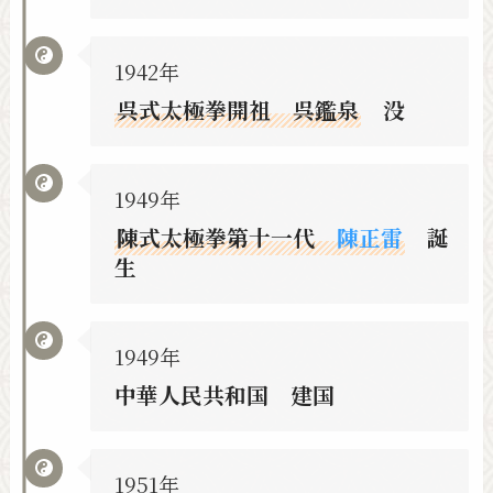
1942年
呉式太極拳開祖 呉鑑泉
没
1949年
陳式太極拳第十一代
陳正雷
誕
生
1949年
中華人民共和国 建国
1951年