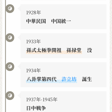
1928年
中華民国 中国統一
1933年
孫式太極拳開祖 孫禄堂
没
1934年
八卦掌第四代
許立坊
誕生
1937年-1945年
日中戦争