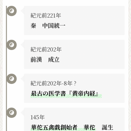
紀元前221年
秦 中国統一
紀元前202年
前漢 成立
紀元前202年-8年 ?
最古の医学書『黄帝内経』
145年
華佗五禽戯創始者 華佗
誕生