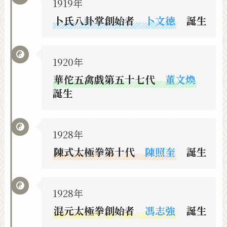
1919年
卜氏八卦掌創始者
卜文徳
誕生
1920年
華佗五禽戯第五十七代
董文煥
誕生
1928年
陳式太極拳第十代
陳照奎
誕生
1928年
混元太極拳創始者
馮志強
誕生