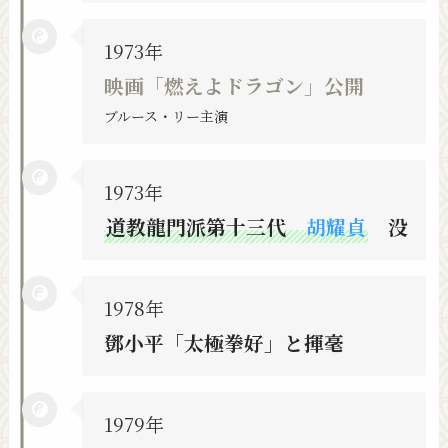
1973年
映画「燃えよドラゴン」公開
ブルース・リー主演
1973年
道教龍門派第十三代
胡耀貞
没
1978年
鄧小平「太極拳好」と揮毫
1979年