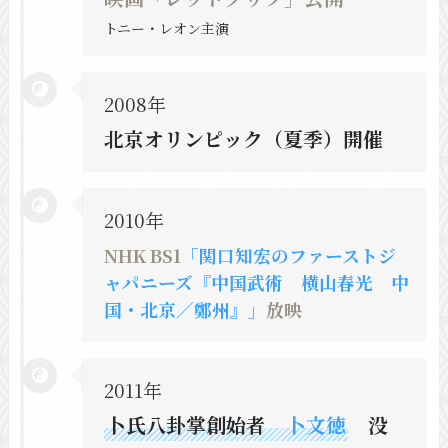
トニー・レオン主演
2008年
北京オリンピック（夏季）開催
2010年
NHK BS1
「関口知宏のファーストジ
ャパニーズ『中国武術 横山春光 中
国・北京／鄭州』」
放映
2011年
卜氏八卦掌創始者
卜文徳
没