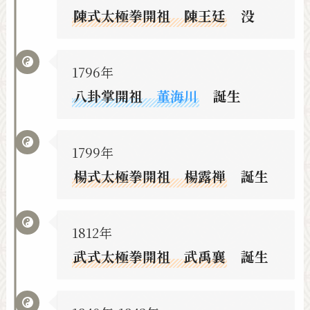
陳式太極拳開祖 陳王廷
没
1796年
八卦掌開祖
董海川
誕生
1799年
楊式太極拳開祖 楊露禅
誕生
1812年
武式太極拳開祖 武禹襄
誕生