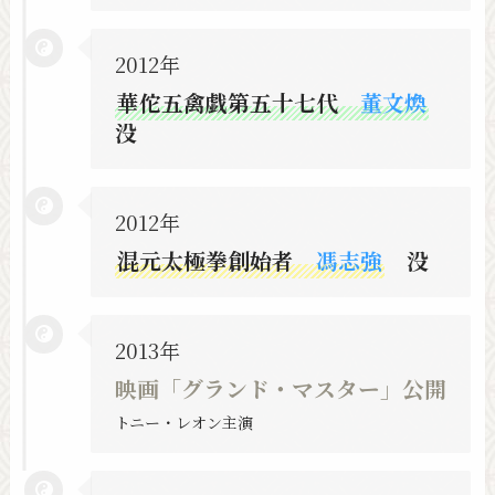
2012年
華佗五禽戯第五十七代
董文煥
没
2012年
混元太極拳創始者
馮志強
没
2013年
映画「グランド・マスター」公開
トニー・レオン主演