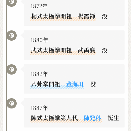
1872年
楊式太極拳開祖 楊露禅
没
1880年
武式太極拳開祖 武禹襄
没
1882年
八卦掌開祖
董海川
没
1887年
陳式太極拳第九代
陳発科
誕生