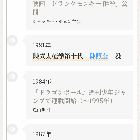
映画「ドランクモンキー 酔拳」公
開
ジャッキー・チェン主演
1981年
陳式太極拳第十代
陳照奎
没
1984年
『ドラゴンボール』週刊少年ジャ
ンプで連載開始（〜1995年）
鳥山明 作
1987年