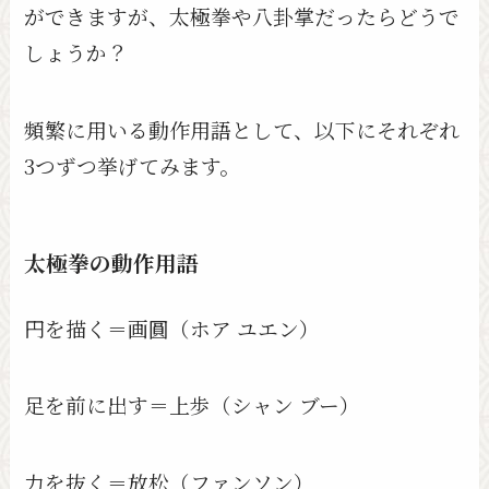
ができますが、太極拳や八卦掌だったらどうで
しょうか？
頻繁に用いる動作用語として、以下にそれぞれ
3つずつ挙げてみます。
太極拳の動作用語
円を描く＝画圓（ホア ユエン）
足を前に出す＝上歩（シャン ブー）
力を抜く＝放松（ファンソン）