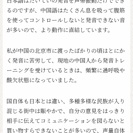
日本語はたいていの発音を声帯振動だけででき
るのですが、中国語はたくさん息を吸って腹筋
を使ってコントロールしないと発音できない音
が多いので、より動作に直結しています。
私が中国の北京市に渡ったばかりの頃はとにか
く発音に苦労して、現地の中国人から発音トレ
ーニングを受けているときは、頻繁に過呼吸や
酸欠状態になっていました。
国自体も日本とは違い、多種多様な民族が入り
混じる街中は賑やかで、自分の意見をはっきり
相手に伝えてコミュニケーションを図らないと
買い物すらできないことが多いので、声量自体