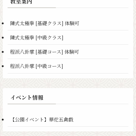
教室案内
陳式太極拳 [基礎クラス] 体験可
陳式太極拳 [中級クラス]
程派八卦掌 [基礎コース] 体験可
程派八卦掌 [中級コース]
イベント情報
【公園イベント】華佗五禽戯