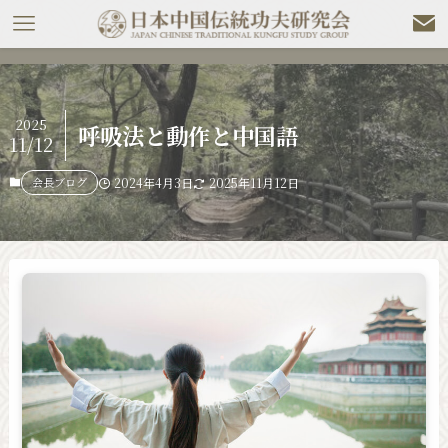
2025
呼吸法と動作と中国語
11/12
会長ブログ
2024年4月3日
2025年11月12日