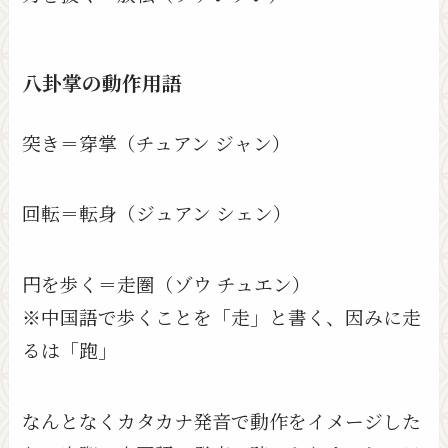
八卦掌の動作用語
突き＝穿掌（チュアン ジャン）
回転＝転身（ジュアン シェン）
円を歩く＝走圏（ゾウ チュエン）
※中国語で歩くことを「走」と書く、因みに走
るは「跑」
なんとなくカタカナ発音で動作をイメージした