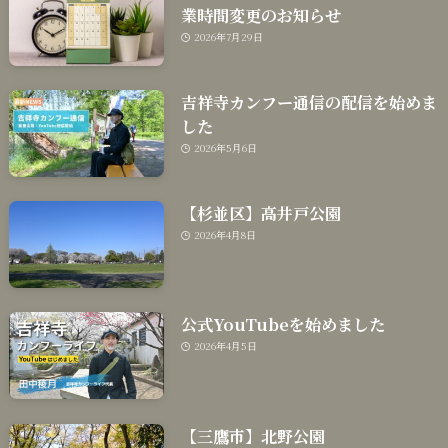
業時間変更のお知らせ
2026年7月29日
吉祥寺カンフー通信の配信を始めま
した
2026年5月6日
【杉並区】高井戸公園
2026年4月8日
公式YouTubeを始めました
2026年4月5日
【三鷹市】北野公園