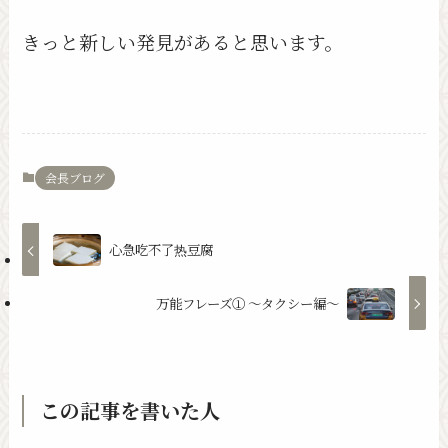
きっと新しい発見があると思います。
会長ブログ
心急吃不了热豆腐
万能フレーズ① 〜タクシー編〜
この記事を書いた人