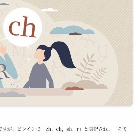
すが、ピンインで「zh，ch，sh，r」と表記され、「そり