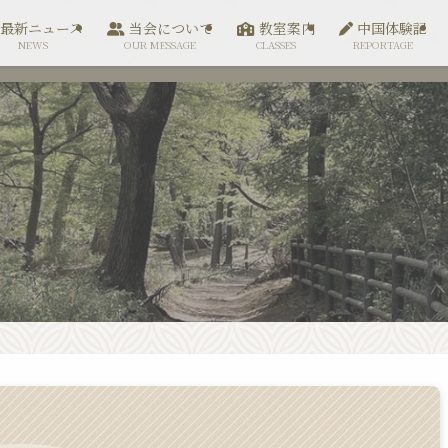
最新ニュース
当会について
教室案内
中国体験記
NEWS
OUR MESSAGE
CLASSES
REPORTAGE