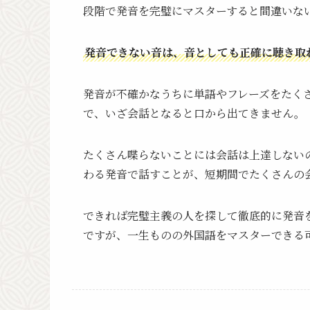
段階で発音を完璧にマスターすると間違いな
発音できない音は、音としても正確に聴き取
発音が不確かなうちに単語やフレーズをたく
で、いざ会話となると口から出てきません。
たくさん喋らないことには会話は上達しない
わる発音で話すことが、短期間でたくさんの
できれば完璧主義の人を探して徹底的に発音
ですが、一生ものの外国語をマスターできる