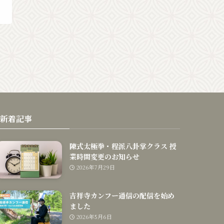
新着記事
陳式太極拳・程派八卦掌クラス 授
業時間変更のお知らせ
2026年7月29日
吉祥寺カンフー通信の配信を始め
ました
2026年5月6日