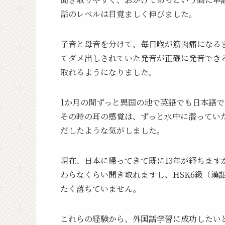
話のレベルは目覚ましく伸びました。
子音と母音を分けて、毎日喉が筋肉痛になる
てダメ出しされていた発音が正確に発音できるよう
取れるようになりました。
1か月の間ずっと異国の地で英語でも日本語
その時の耳の感覚は、ずっと水中に潜ってい
だしたような気がしました。
現在、日本に帰ってきて既に13年が経ちま
わらなくらい聞き取れますし、HSK6級（漢
たく落ちていません。
これらの経験から、外国語学習に成功したい