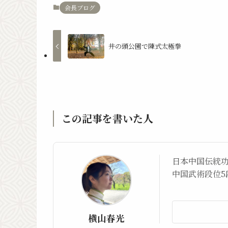
会長ブログ
井の頭公園で陳式太極拳
この記事を書いた人
日本中国伝統
中国武術段位5
横山春光