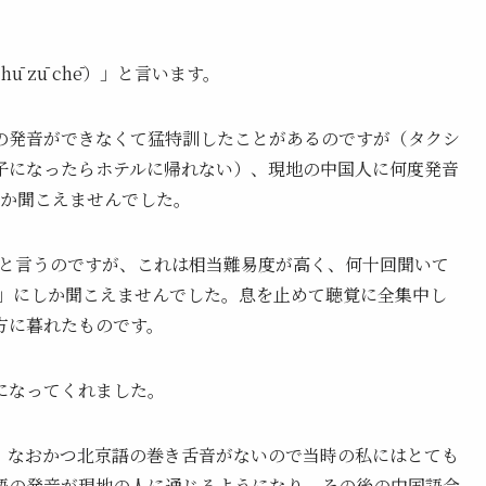
 zū chē）」と言います。
の発音ができなくて猛特訓したことがあるのですが（タクシ
子になったらホテルに帰れない）、現地の中国人に何度発音
しか聞こえませんでした。
g）」と言うのですが、これは相当難易度が高く、何十回聞いて
ン」にしか聞こえませんでした。息を止めて聴覚に全集中し
方に暮れたものです。
になってくれました。
、なおかつ北京語の巻き舌音がないので当時の私にはとても
語の発音が現地の人に通じるようになり、その後の中国語会