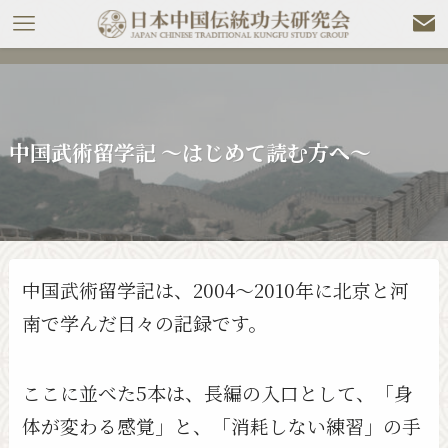
中国武術留学記 〜はじめて読む方へ〜
中国武術留学記は、2004〜2010年に北京と河
南で学んだ日々の記録です。
ここに並べた5本は、長編の入口として、「身
体が変わる感覚」と、「消耗しない練習」の手