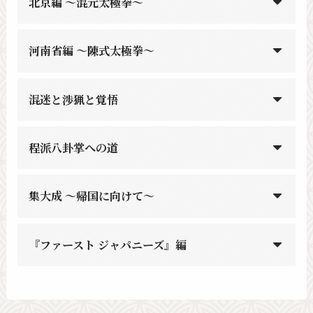
北京編 〜混元太極拳〜
河南省編 〜陳式太極拳〜
混迷と渉猟と覚悟
程派八卦掌への道
集大成 〜帰国に向けて〜
『ファースト ジャパニーズ』編