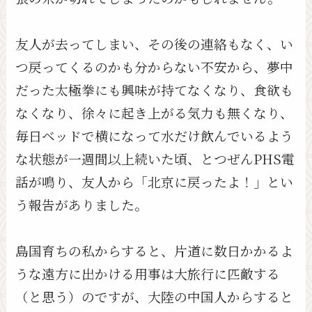
友人が去ってしまい、その後の連絡もなく、い
つ戻ってくるのかも分からない不安から、夢中
だった太極拳にも興味が持てなくなり、食欲も
なくなり、徐々に起き上がる気力も無くなり、
毎日ベッドで横になって水だけ飲んでいるよう
な状態が一週間以上続いた頃、とつぜんPHS電
話が鳴り、友人から「北京に戻ったよ！」とい
う報告がありました。
島国育ちの私からすると、片道に数日かかるよ
うな遠方に出かける用事は大旅行に匹敵する
（と思う）のですが、大陸の中国人からすると