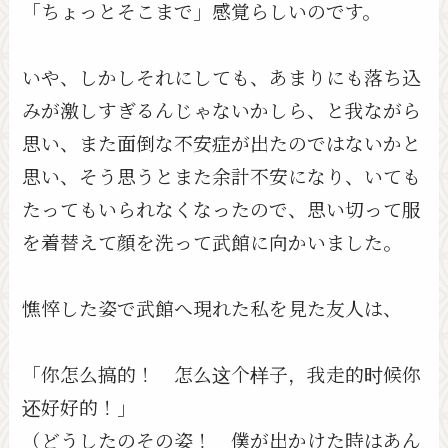
「ちょっとそこまで」感覚らしいのです。
いや、しかしそれにしても、あまりにも落ち込
みが激しすぎるんじゃないかしら、と我ながら
思い、また面倒な不安症が出たのではないかと
思い、そう思うとまた余計不安になり、いても
たってもいられなくなったので、思い切って服
を着替えて顔を洗って武館に向かいました。
憔悴した姿で武館へ現れた私を見た友人は、
「你怎么搞的！ 怎么这个样子，我走的时候你
还好好的！」
（どうしたのその姿！ 僕が出かけた時はあん