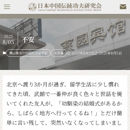
2025
不安
8/05
横山春光の中国武術留学記
北京編
2023年8月2日
2025年8月5日
北京へ渡り3か月が過ぎ、留学生活に少し慣れ
てきた頃、武館で一番仲が良く色々と世話を焼
いてくれた友人が、「幼馴染の結婚式があるか
ら、しばらく地方へ行ってくるね！」とだけ簡
単に言い残して、突然いなくなってしまいまし