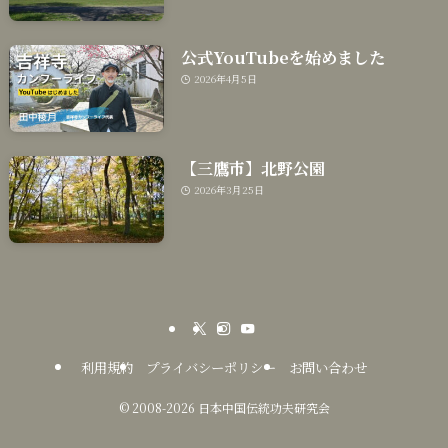
公式YouTubeを始めました
2026年4月5日
【三鷹市】北野公園
2026年3月25日
利用規約
プライバシーポリシー
お問い合わせ
©
2008-2026 日本中国伝統功夫研究会