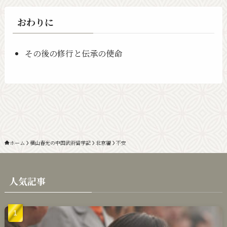
おわりに
その後の修行と伝承の使命
ホーム
横山春光の中国武術留学記
北京編
不安
人気記事