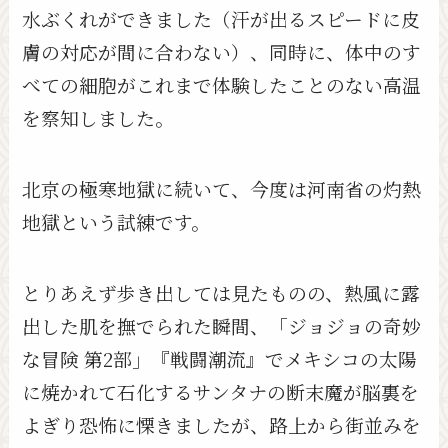
水ぶくれができました（汗が出るスピードに皮
膚の対応が間に合わない）、同時に、体中のす
べての細胞がこれまで体験したことのない高温
を察知しました。
北京の極寒地獄に続いて、今度は河南省の灼熱
地獄という試練です。
とりあえず歩き出しては見たものの、熱風に露
出した肌を撫でられた瞬間、「ジョジョの奇妙
な冒険 第2部」『戦闘潮流』でメキシコの太陽
に焼かれて石化するサンタナの断末魔が脳裏を
よぎり恐怖に慄きましたが、路上から街並みを