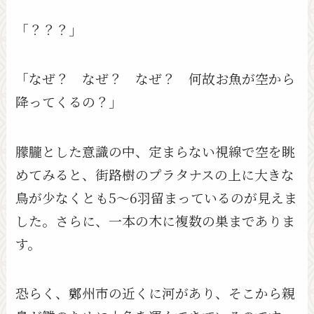
「？？？」
「なぜ？ なぜ？ なぜ？ 何故お魚が空から
降ってくるの？」
朦朧とした意識の中、定まらない視線で空を眺
めてみると、街路樹のプラタナスの上に大きな
鳥が少なくとも5〜6羽留まっているのが見えま
した。さらに、一本の木に複数の巣までありま
す。
恐らく、鄭州市の近くに河があり、そこから親