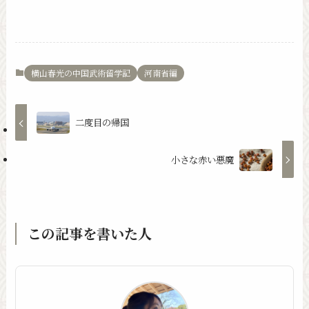
横山春光の中国武術留学記
河南省編
二度目の帰国
小さな赤い悪魔
この記事を書いた人