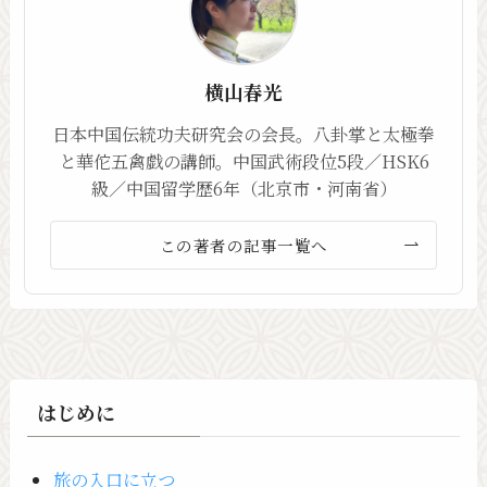
横山春光
日本中国伝統功夫研究会の会長。八卦掌と太極拳
と華佗五禽戯の講師。中国武術段位5段／HSK6
級／中国留学歴6年（北京市・河南省）
この著者の記事一覧へ
はじめに
旅の入口に立つ