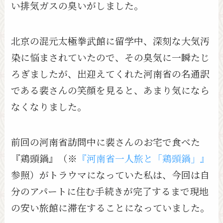
い排気ガスの臭いがしました。
北京の混元太極拳武館に留学中、深刻な大気汚
染に悩まされていたので、その臭気に一瞬たじ
ろぎましたが、出迎えてくれた河南省の名通訳
である裴さんの笑顔を見ると、あまり気になら
なくなりました。
前回の河南省訪問中に裴さんのお宅で食べた
『鶏頭鍋』（※
『河南省一人旅と「鶏頭鍋」』
参照）がトラウマになっていた私は、今回は自
分のアパートに住む手続きが完了するまで現地
の安い旅館に滞在することになっていました。