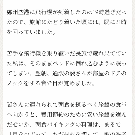
鄭州空港に飛行機が到着したのは19時過ぎだっ
たので、旅館にたどり着いた頃には、既に21時
を回っていました。
苦手な飛行機を乗り継いだ長旅で疲れ果ててい
た私は、そのままベッドに倒れ込むように眠っ
てしまい、翌朝、通訳の裴さんが部屋のドアの
ノックをする音で目が覚めました。
裴さんに連れられて朝食を摂るべく旅館の食堂
へ向かうと、費用節約のために安い旅館を選ん
だせいか、朝食バイキングの料理は、まるで
「目をつぶって、ただ材料を切って、謎の香辛