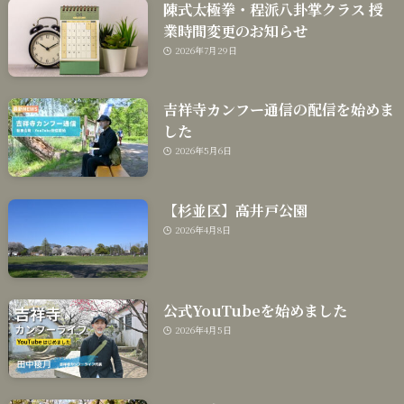
陳式太極拳・程派八卦掌クラス 授
業時間変更のお知らせ
2026年7月29日
吉祥寺カンフー通信の配信を始めま
した
2026年5月6日
【杉並区】高井戸公園
2026年4月8日
公式YouTubeを始めました
2026年4月5日