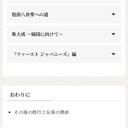
程派八卦掌への道
集大成 〜帰国に向けて〜
『ファースト ジャパニーズ』編
おわりに
その後の修行と伝承の使命