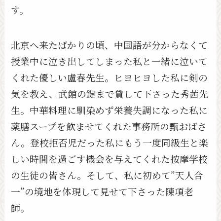
す。
北京へ来たばかりの頃、中国語が分からなくて
授業中に泣き出してしまった私と一緒に泣いて
くれた優しい盧春先生。ヒヨヒヨした私に剣の
気を教え、武館の鍵まで貸して下さった秀茜先
生。中華料理に馴染めず栄養失調になった私に
薬膳スープを飲ませてくれた事務所の甄おばさ
ん。登校拒否児だった私にもう一度同級生と楽
しい時間を過ごす機会を与えてくれた按摩学校
の生徒の皆さん。そして、私に初めて”天人合
一”の境地を体現して見せて下さった陳項老
師。