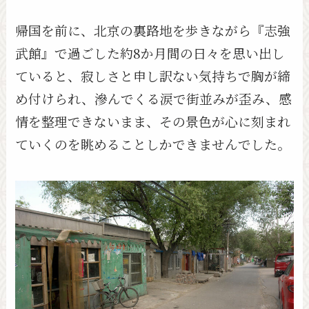
帰国を前に、北京の裏路地を歩きながら『志強
武館』で過ごした約8か月間の日々を思い出し
ていると、寂しさと申し訳ない気持ちで胸が締
め付けられ、滲んでくる涙で街並みが歪み、感
情を整理できないまま、その景色が心に刻まれ
ていくのを眺めることしかできませんでした。