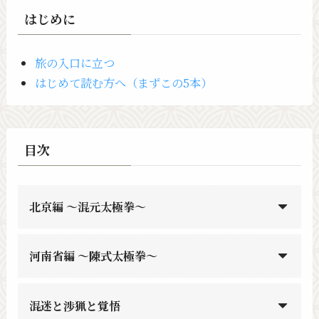
はじめに
旅の入口に立つ
はじめて読む方へ（まずこの5本）
目次
北京編 〜混元太極拳〜
河南省編 〜陳式太極拳〜
混迷と渉猟と覚悟