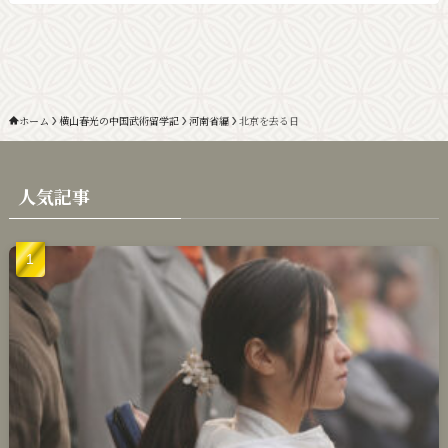
ホーム
横山春光の中国武術留学記
河南省編
北京を去る日
人気記事