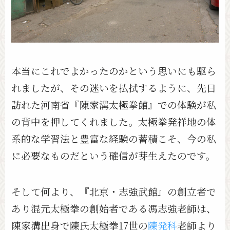
本当にこれでよかったのかという思いにも駆ら
れましたが、その迷いを払拭するように、先日
訪れた河南省『陳家溝太極拳館』での体験が私
の背中を押してくれました。太極拳発祥地の体
系的な学習法と豊富な経験の蓄積こそ、今の私
に必要なものだという確信が芽生えたのです。
そして何より、『北京・志強武館』の創立者で
あり混元太極拳の創始者である馮志強老師は、
陳家溝出身で陳氏太極拳17世の
陳発科
老師より