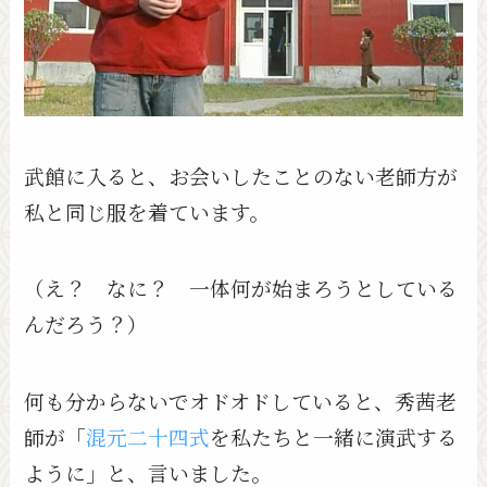
武館に入ると、お会いしたことのない老師方が
私と同じ服を着ています。
（え？ なに？ 一体何が始まろうとしている
んだろう？）
何も分からないでオドオドしていると、秀茜老
師が「
混元二十四式
を私たちと一緒に演武する
ように」と、言いました。