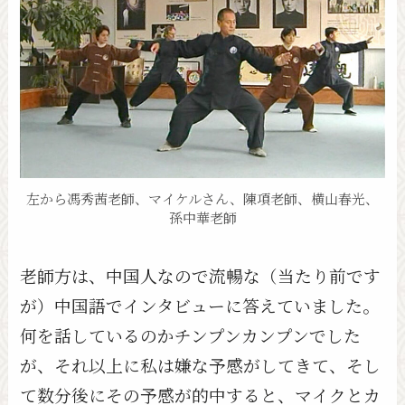
左から馮秀茜老師、マイケルさん、陳項老師、横山春光、
孫中華老師
老師方は、中国人なので流暢な（当たり前です
が）中国語でインタビューに答えていました。
何を話しているのかチンプンカンプンでした
が、それ以上に私は嫌な予感がしてきて、そし
て数分後にその予感が的中すると、マイクとカ