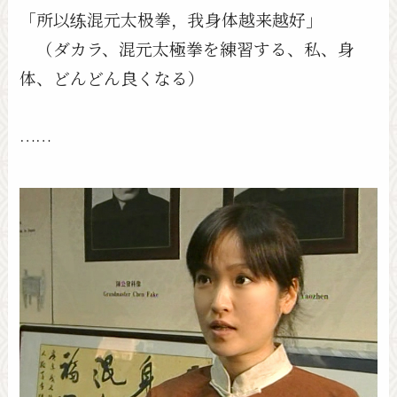
「所以练混元太极拳，我身体越来越好」
（ダカラ、混元太極拳を練習する、私、身
体、どんどん良くなる）
……