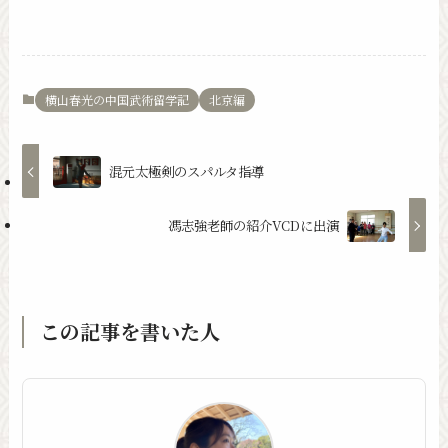
横山春光の中国武術留学記
北京編
混元太極剣のスパルタ指導
馮志強老師の紹介VCDに出演
この記事を書いた人