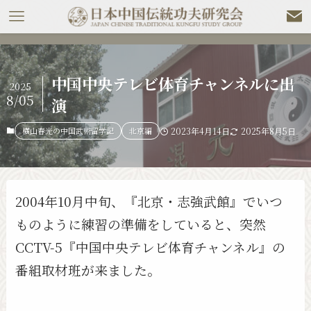
中国中央テレビ体育チャンネルに出
2025
8/05
演
横山春光の中国武術留学記
北京編
2023年4月14日
2025年8月5日
2004年10月中旬、『北京・志強武館』でいつ
ものように練習の準備をしていると、突然
CCTV-5『中国中央テレビ体育チャンネル』の
番組取材班が来ました。