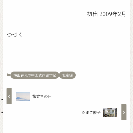
初出 2009年2月
つづく
横山春光の中国武術留学記
北京編
旅立ちの日
たまご餃子