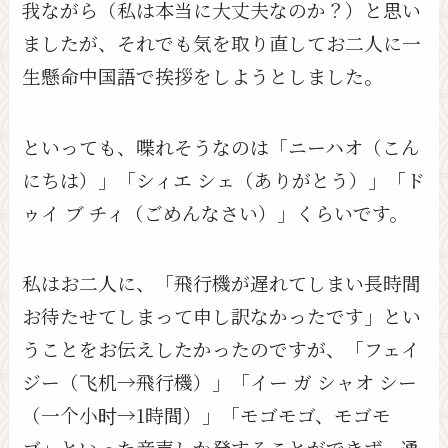
我ながら（私は本当に大丈夫なのか？）と思い
ましたが、それでも気を取り直してお二人に一
生懸命中国語で挨拶をしようとしました。
といっても、喋れそうなのは「ニーハオ（こん
にちは）」「シィエ シェ（ありがとう）」「ド
ゥイ ブ チィ（ごめんなさい）」くらいです。
私はお二人に、「飛行機が遅れてしまい長時間
お待たせてしまって申し訳なかったです」とい
うことをお伝えしたかったのですが、「フェイ
ジー（飞机→飛行機）」「イー ガ シャオ シー
（一个小时→1時間）」「モゴモゴ、モゴモ
ゴ」といった音声しか発することができず、通