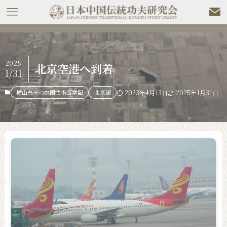
2025
北京空港へ到着
1/31
横山春光の中国武術留学記
北京編
2023年4月13日
2025年1月31日