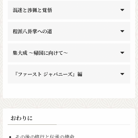
混迷と渉猟と覚悟
程派八卦掌への道
集大成 〜帰国に向けて〜
『ファースト ジャパニーズ』編
おわりに
その後の修行と伝承の使命