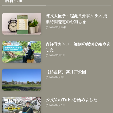
陳式太極拳・程派八卦掌クラス 授
業時間変更のお知らせ
2026年7月29日
吉祥寺カンフー通信の配信を始めま
した
2026年5月6日
【杉並区】高井戸公園
2026年4月8日
公式YouTubeを始めました
2026年4月5日