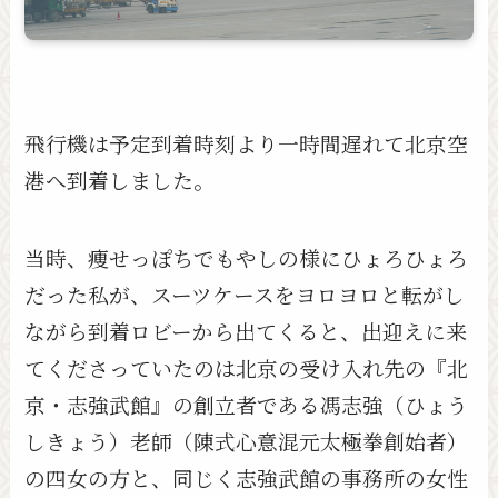
飛行機は予定到着時刻より一時間遅れて北京空
港へ到着しました。
当時、痩せっぽちでもやしの様にひょろひょろ
だった私が、スーツケースをヨロヨロと転がし
ながら到着ロビーから出てくると、出迎えに来
てくださっていたのは北京の受け入れ先の『北
京・志強武館』の創立者である馮志強（ひょう
しきょう）老師（陳式心意混元太極拳創始者）
の四女の方と、同じく志強武館の事務所の女性