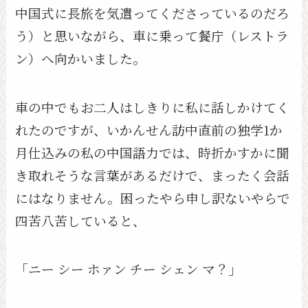
中国式に長旅を気遣ってくださっているのだろ
う）と思いながら、車に乗って餐庁（レストラ
ン）へ向かいました。
車の中でもお二人はしきりに私に話しかけてく
れたのですが、いかんせん訪中直前の独学1か
月仕込みの私の中国語力では、時折かすかに聞
き取れそうな言葉があるだけで、まったく会話
にはなりません。困ったやら申し訳ないやらで
四苦八苦していると、
「ニー シー ホァン チー シェン マ？」