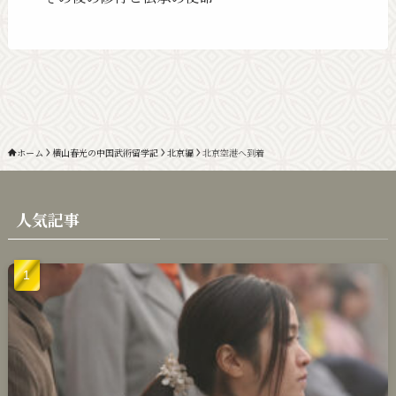
ホーム
横山春光の中国武術留学記
北京編
北京空港へ到着
人気記事